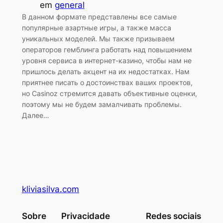
em
general
В данном формате представлены все самые
популярные азартные игры, а также масса
уникальных моделей. Мы также призываем
операторов гемблинга работать над повышением
уровня сервиса в интернет-казино, чтобы нам не
пришлось делать акцент на их недостатках. Нам
приятнее писать о достоинствах ваших проектов,
но Casinoz стремится давать объективные оценки,
поэтому мы не будем замалчивать проблемы.
Далее…
kliviasilva.com
Sobre
Privacidade
Redes sociais