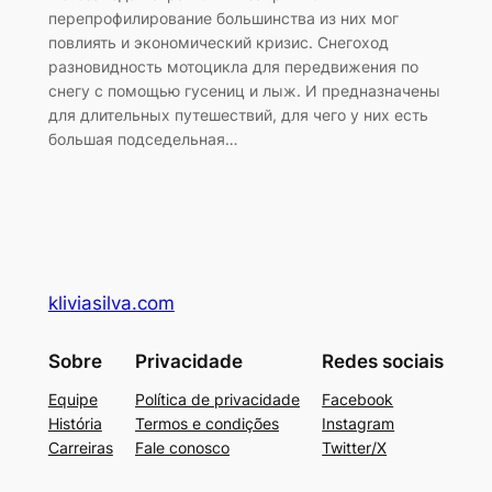
перепрофилирование большинства из них мог
повлиять и экономический кризис. Снегоход
разновидность мотоцикла для передвижения по
снегу с помощью гусениц и лыж. И предназначены
для длительных путешествий, для чего у них есть
большая подседельная…
kliviasilva.com
Sobre
Privacidade
Redes sociais
Equipe
Política de privacidade
Facebook
História
Termos e condições
Instagram
Carreiras
Fale conosco
Twitter/X