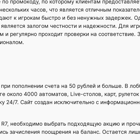
 по промокоду, по которому клиентам предоставляе
нескольких часов, что является отличным показате
адают к игрокам быстро и без ненужных задержек. О
 является залогом честности и надежности. Для игро
и регулярно проходит проверки на соответствие. З
ционалом.
 при пополнении счета на 50 рублей и больше. В ло
е около 4000 автоматов, Live-столов, карт, рулеток
ку 24/7. Сайт создан исключительно с информацион
о R7, необходимо выбрать подходящую акцию и прочи
ись зачисления поощрения на баланс. Остается лиш