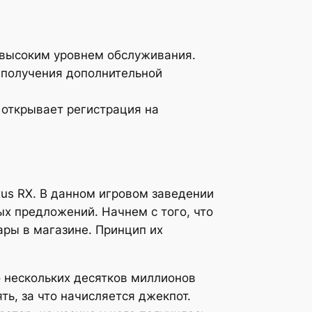
 высоким уровнем обслуживания.
я получения дополнительной
 открывает регистрация на
us RX. В данном игровом заведении
ых предложений. Начнем с того, что
ары в магазине. Принцип их
о нескольких десятков миллионов
ть, за что начисляется джекпот.