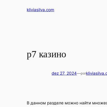
Pular
kliviasilva.com
para
o
conteúdo
р7 казино
dez 27, 2024
—
kliviasilva
por
В данном разделе можно найти множес