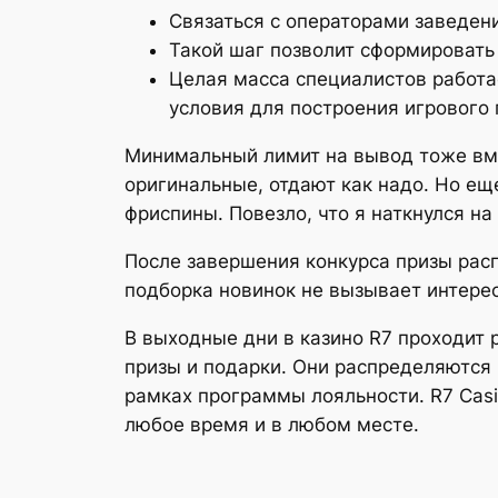
Связаться с операторами заведен
Такой шаг позволит сформировать
Целая масса специалистов работа
условия для построения игрового 
Минимальный лимит на вывод тоже вмен
оригинальные, отдают как надо. Но ещ
фриспины. Повезло, что я наткнулся на
После завершения конкурса призы расп
подборка новинок не вызывает интерес
В выходные дни в казино R7 проходит 
призы и подарки. Они распределяются 
рамках программы лояльности. R7 Cas
любое время и в любом месте.