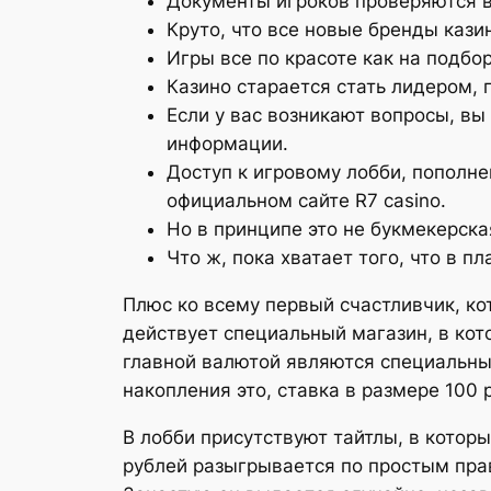
Документы игроков проверяются в
Круто, что все новые бренды казин
Игры все по красоте как на подбор
Казино старается стать лидером,
Если у вас возникают вопросы, в
информации.
Доступ к игровому лобби, пополне
официальном сайте R7 casino.
Но в принципе это не букмекерская
Что ж, пока хватает того, что в 
Плюс ко всему первый счастливчик, ко
действует специальный магазин, в кот
главной валютой являются специальны
накопления это, ставка в размере 100 
В лобби присутствуют тайтлы, в котор
рублей разыгрывается по простым прав