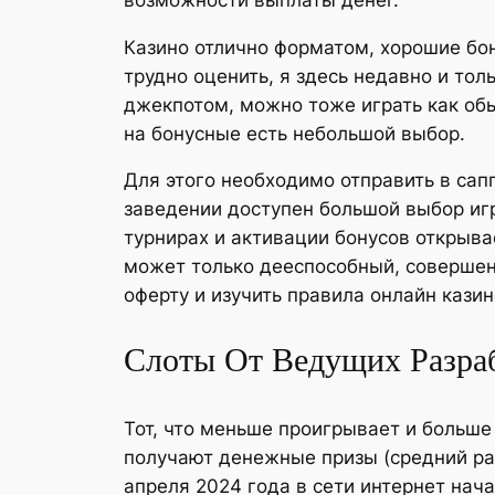
Казино отлично форматом, хорошие бо
трудно оценить, я здесь недавно и тол
джекпотом, можно тоже играть как обы
на бонусные есть небольшой выбор.
Для этого необходимо отправить в сап
заведении доступен большой выбор игр
турнирах и активации бонусов открывае
может только дееспособный, совершенн
оферту и изучить правила онлайн казин
Слоты От Ведущих Разра
Тот, что меньше проигрывает и больше
получают денежные призы (средний раз
апреля 2024 года в сети интернет нача