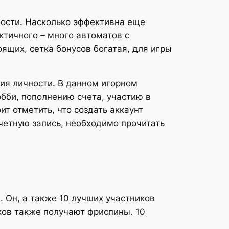
ности. Насколько эффективна еще
актичного – много автоматов с
ящих, сетка бонусов богатая, для игры
ия личности. В данном игорном
бби, пополнению счета, участию в
ит отметить, что создать аккаунт
четную запись, необходимо прочитать
 Он, а также 10 лучших участников
ков также получают фриспины. 10