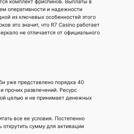
тся комплект фриспинов. Выплаты в
лем оперативности и надежности
дной из ключевых особенностей этого
ков это значит, что R7 Casino работает
еркало не отличается от официального
бби уже представлено порядка 40
 и прочих развлечений. Ресурс
ной целью и не принимает денежных
тать все ее условия. Постепенно
ь открутить сумму для активации