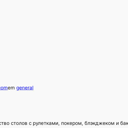
.com
em
general
тво столов с рулетками, покером, блэкджеком и ба