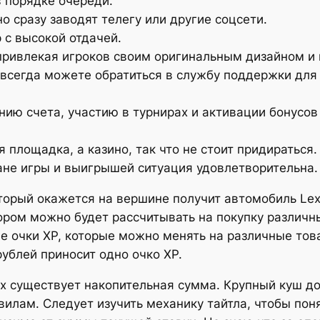
 порядке очереди.
о сразу заводят телегу или другие соцсети.
 с высокой отдачей.
 привлекая игроков своим оригинальным дизайном и
ы всегда можете обратиться в службу поддержки дл
нию счета, участию в турнирах и активации бонусов
 площадка, а казино, так что не стоит придираться.
плане игры и выигрышей ситуация удовлетворительна.
торый окажется на вершине получит автомобиль Lex
ором можно будет рассчитывать на покупку различн
е очки XP, которые можно менять на различные тов
рублей приносит одно очко ХР.
ых существует накопительная сумма. Крупный куш д
илам. Следует изучить механику тайтла, чтобы поня