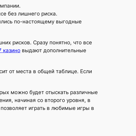
омпании.
се без лишнего риска.
лялись по-настоящему выгодные
их рисков. Сразу понятно, что все
7 казино
выдают дополнительные
ит от места в общей таблице. Если
орых можно будет отыскать различные
ния, начиная со второго уровня, в
 позволяет играть в любимые игры в