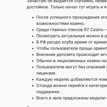
Зачастую он выдается случайно, незав
достойное. Только начал тут играть и 
После успешного прохождения эт
возможностями казино.
Среди главных плюсов R7 Casino 
Посмотреть актуальные можно в р
В РФ ресурс клуба время от време
Чтобы пользователи проще ориенти
Внесение депозита происходит мгн
Обычно в лицензионных казино на 
Пользователи могут без опасений и
лицензия.
Каждую неделю добавляются новые
Отсюда можно перейти к категории
поддержки.
Всего в зале предложены модели 