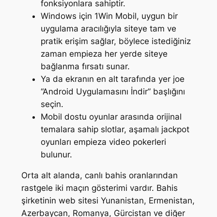
fonksiyonlara sahiptir.
Windows için 1Win Mobil, uygun bir
uygulama aracılığıyla siteye tam ve
pratik erişim sağlar, böylece istediğiniz
zaman empieza her yerde siteye
bağlanma fırsatı sunar.
Ya da ekranın en alt tarafında yer joe
“Android Uygulamasını İndir” başlığını
seçin.
Mobil dostu oyunlar arasında orijinal
temalara sahip slotlar, aşamalı jackpot
oyunları empieza video pokerleri
bulunur.
Orta alt alanda, canlı bahis oranlarından
rastgele iki maçın gösterimi vardır. Bahis
şirketinin web sitesi Yunanistan, Ermenistan,
Azerbaycan, Romanya, Gürcistan ve diğer