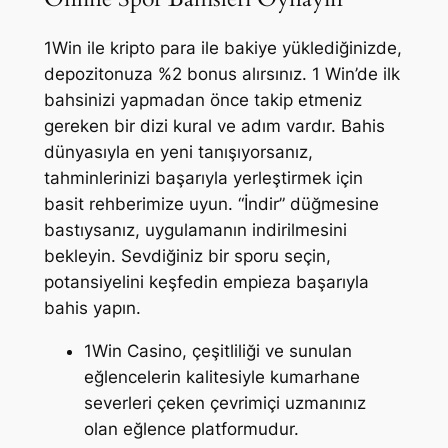
1Win ile kripto para ile bakiye yüklediğinizde,
depozitonuza %2 bonus alırsınız. 1 Win’de ilk
bahsinizi yapmadan önce takip etmeniz
gereken bir dizi kural ve adım vardır. Bahis
dünyasıyla en yeni tanışıyorsanız,
tahminlerinizi başarıyla yerleştirmek için
basit rehberimize uyun. “İndir” düğmesine
bastıysanız, uygulamanın indirilmesini
bekleyin. Sevdiğiniz bir sporu seçin,
potansiyelini keşfedin empieza başarıyla
bahis yapın.
1Win Casino, çeşitliliği ve sunulan
eğlencelerin kalitesiyle kumarhane
severleri çeken çevrimiçi uzmanınız
olan eğlence platformudur.