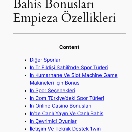
Bahis Bonusları
Empieza Özellikleri
Content
Diğer Sporlar
In Tr Fildişi Sahili’nde Spor Türleri
In Kumarhane Ve Slot Machine Game
Makineleri Için Bonus
In Spor Seçenekleri
In Com Türkiye’deki Spor Türleri
In Online Casino Bonusları
In’de Canlı Yayın Ve Canlı Bahis
In Çevrimiçi Oyunlar
İletişim Ve Teknik Destek 1win