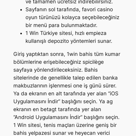
ve tamamen ücretsiz indirebilirsiniz.
Sayfanın sol tarafında, favori casino
oyun türünüzü kolayca seçebileceğiniz
bir menü para bulunmaktadır.
1 Win Türkiye sitesi, hızlı empieza
kullanışlı depozito yöntemleri sunar.
Giriş yaptıktan sonra, 1win bahis tüm kumar
bölümlerine erişebileceğiniz spicilège
sayfaya yönlendirileceksiniz. Bahis
sitelerinde de genellikle talep edilen banka
makbuzlarının işlenmesi one iş günü sürer.
Ya da ekranın en alt tarafında yer alan “iOS
Uygulamasını İndir” başlığını seçin. Ya ag
ekranın en betagt tarafında yer alan
“Android Uygulamasını İndir” başlığını seçin.
1 Win sitesi, tenis maçları üzerine geniş bir
bahis yelpazesi sunar ve heyecan verici