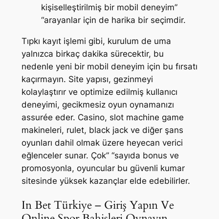
kişiselleştirilmiş bir mobil deneyim”
“arayanlar için de harika bir seçimdir.
Tıpkı kayıt işlemi gibi, kurulum de uma
yalnızca birkaç dakika sürecektir, bu
nedenle yeni bir mobil deneyim için bu fırsatı
kaçırmayın. Site yapısı, gezinmeyi
kolaylaştırır ve optimize edilmiş kullanıcı
deneyimi, gecikmesiz oyun oynamanızı
assurée eder. Casino, slot machine game
makineleri, rulet, black jack ve diğer şans
oyunları dahil olmak üzere heyecan verici
eğlenceler sunar. Çok” “sayıda bonus ve
promosyonla, oyuncular bu güvenli kumar
sitesinde yüksek kazançlar elde edebilirler.
In Bet Türkiye – Giriş Yapın Ve
Online Spor Bahisleri Oynayın