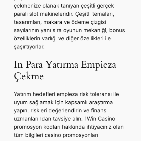
çekmenize olanak tanıyan çeşitli gerçek
paralı slot makineleridir. Çeşitli temaları,
tasarımları, makara ve ödeme çizgisi
sayılarının yanı sıra oyunun mekaniği, bonus
özelliklerin varlığı ve diğer özellikleri ile
şaşırtıyorlar.
In Para Yatırma Empieza
Çekme
Yatırım hedefleri empieza risk toleransı ile
uyum sağlamak için kapsamlı araştırma
yapın, riskleri değerlendirin ve finans
uzmanlarından tavsiye alın. 1Win Casino
promosyon kodları hakkında ihtiyacınız olan
tüm bilgileri casino promosyonları