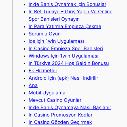
In’de Bahis Oynamak Için Bonuslar
In Bet Türkiye – Giriş Yapın Ve Online
Spor Bahisleri Oynayın
In Para Yatırma Empieza Çekme
Sorumlu Oyun
Ios Için 1win Uygulaması
In Casino Empieza Spor Bahisleri
Windows Için 1win Uygulaması
In Türkiye 2024 Hoş Geldin Bonusu
Ek Hizmetler
Android Için (apk) Nasıl Indirilir
Ana
Mobil Uygulama
Mevcut Casino Oyunları
In’de Bahis Oynamaya Nasıl Başlanır
In Casino Promosyon Kodları
In Casino Gözden Geçirmek