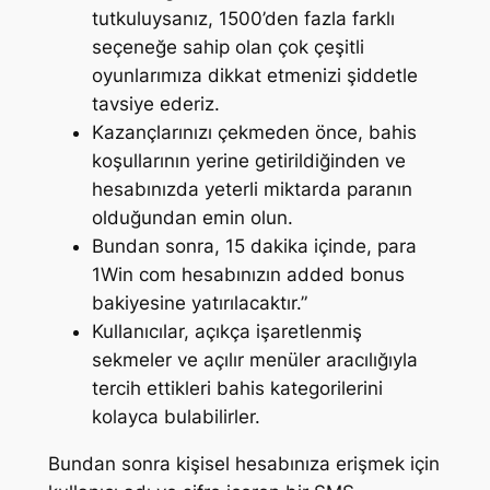
tutkuluysanız, 1500’den fazla farklı
seçeneğe sahip olan çok çeşitli
oyunlarımıza dikkat etmenizi şiddetle
tavsiye ederiz.
Kazançlarınızı çekmeden önce, bahis
koşullarının yerine getirildiğinden ve
hesabınızda yeterli miktarda paranın
olduğundan emin olun.
Bundan sonra, 15 dakika içinde, para
1Win com hesabınızın added bonus
bakiyesine yatırılacaktır.”
Kullanıcılar, açıkça işaretlenmiş
sekmeler ve açılır menüler aracılığıyla
tercih ettikleri bahis kategorilerini
kolayca bulabilirler.
Bundan sonra kişisel hesabınıza erişmek için