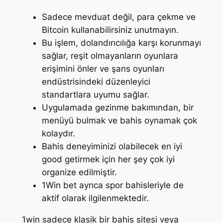
Sadece mevduat değil, para çekme ve
Bitcoin kullanabilirsiniz unutmayın.
Bu işlem, dolandırıcılığa karşı korunmayı
sağlar, reşit olmayanların oyunlara
erişimini önler ve şans oyunları
endüstrisindeki düzenleyici
standartlara uyumu sağlar.
Uygulamada gezinme bakımından, bir
menüyü bulmak ve bahis oynamak çok
kolaydır.
Bahis deneyiminizi olabilecek en iyi
good getirmek için her şey çok iyi
organize edilmiştir.
1Win bet ayrıca spor bahisleriyle de
aktif olarak ilgilenmektedir.
1win sadece klasik bir bahis sitesi veya