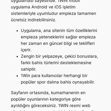
uygulaması sayesinde. 1WIN mobil
uygulama Android ve iOS işletim
sistemleriyle uyumludur empieza tamamen
ücretsiz indirebilirsiniz.
Uygulama, ana sitenin tüm özelliklerini
empieza yeteneklerini sağlar empieza
her zaman en güncel bilgi ve teklifleri
içerir.
Zengin bir yelpazeye, çekici bonuslara,
farklı bahis türlerini desteklemesine
sahiptir.
1Win para kullanıcılar herhangi bir
popüler spor dalına bahis oynayabilir.
Sayfanın ortasında, kumarhanenin en
popüler oyunlarının kategoriye göre
ayrıldığını göreceksiniz. 1WIN resmi web