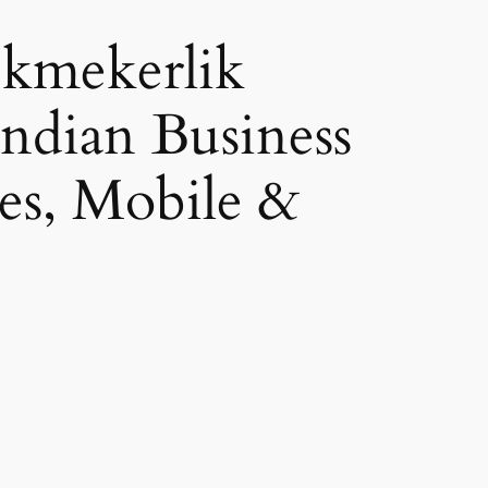
ukmekerlik
ndian Business
es, Mobile &