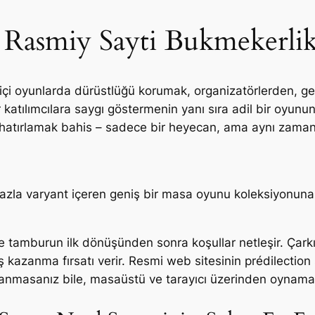
 Rasmiy Sayti Bukmekerli
i oyunlarda dürüstlüğü korumak, organizatörlerden, geli
er katılımcılara saygı göstermenin yanı sıra adil bir oyun
hatırlamak bahis – sadece bir heyecan, ama aynı zaman
fazla varyant içeren geniş bir masa oyunu koleksiyonuna 
ve tamburun ilk dönüşünden sonra koşullar netleşir. Çark
kazanma fırsatı verir. Resmi web sitesinin prédilection s
ullanmasanız bile, masaüstü ve tarayıcı üzerinden oynam