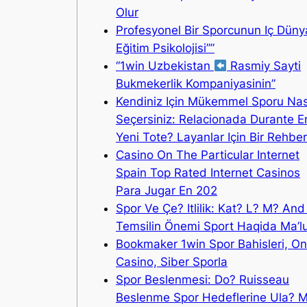
Olur
Profesyonel Bir Sporcunun Iç Düny
Eğitim Psikolojisi””
“1win Uzbekistan
Rasmiy Sayti
Bukmekerlik Kompaniyasinin”
Kendiniz Için Mükemmel Sporu Na
Seçersiniz: Relacionada Durante E
Yeni Tote? Layanlar Için Bir Rehber
Casino On The Particular Internet
Spain Top Rated Internet Casinos
Para Jugar En 202
Spor Ve Çe? Itlilik: Kat? L? M? And
Temsilin Önemi Sport Haqida Ma’
Bookmaker 1win Spor Bahisleri, On
Casino, Siber Sporla
Spor Beslenmesi: Do? Ruisseau
Beslenme Spor Hedeflerine Ula? 