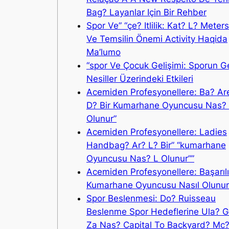
Bag? Layanlar Için Bir Rehber
Spor Ve” “çe? Itlilik: Kat? L? Meter
Ve Temsilin Önemi Activity Haqida
Ma’lumo
“spor Ve Çocuk Gelişimi: Sporun G
Nesiller Üzerindeki Etkileri
Acemiden Profesyonellere: Ba? Ar
D? Bir Kumarhane Oyuncusu Nas?
Olunur”
Acemiden Profesyonellere: Ladies
Handbag? Ar? L? Bir” “kumarhane
Oyuncusu Nas? L Olunur””
Acemiden Profesyonellere: Başarılı
Kumarhane Oyuncusu Nasıl Olunur
Spor Beslenmesi: Do? Ruisseau
Beslenme Spor Hedeflerine Ula? 
Za Nas? Capital To Backyard? Mc