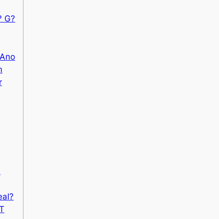
? G?
 Ano
m
r
l
eal?
T