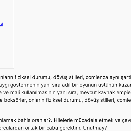
ıl
rın fiziksel durumu, dövüş stilleri, comienza aynı şartla
aygı göstermenin yanı sıra adil bir oyunun üstünün kazanıl
 ve mali kullanılmasının yanı sıra, mevcut kaynak empiez
ksörler, onların fiziksel durumu, dövüş stilleri, comienz
lamak bahis oranlar?. Hilelerle mücadele etmek ve çevr
porculardan ortak bir çaba gerektirir. Unutmay?