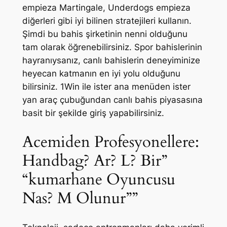
empieza Martingale, Underdogs empieza
diğerleri gibi iyi bilinen stratejileri kullanın.
Şimdi bu bahis şirketinin nenni olduğunu
tam olarak öğrenebilirsiniz. Spor bahislerinin
hayranıysanız, canlı bahislerin deneyiminize
heyecan katmanın en iyi yolu olduğunu
bilirsiniz. 1Win ile ister ana menüden ister
yan araç çubuğundan canlı bahis piyasasına
basit bir şekilde giriş yapabilirsiniz.
Acemiden Profesyonellere:
Handbag? Ar? L? Bir”
“kumarhane Oyuncusu
Nas? M Olunur””