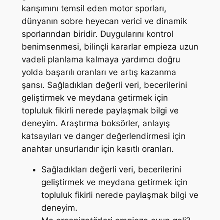
karışımını temsil eden motor sporları,
dünyanın sobre heyecan verici ve dinamik
sporlarından biridir. Duygularını kontrol
benimsenmesi, bilinçli kararlar empieza uzun
vadeli planlama kalmaya yardımcı doğru
yolda başarılı oranları ve artış kazanma
şansı. Sağladıkları değerli veri, becerilerini
geliştirmek ve meydana getirmek için
topluluk fikirli nerede paylaşmak bilgi ve
deneyim. Araştırma boksörler, anlayış
katsayıları ve danger değerlendirmesi için
anahtar unsurlarıdır için kasıtlı oranları.
Sağladıkları değerli veri, becerilerini
geliştirmek ve meydana getirmek için
topluluk fikirli nerede paylaşmak bilgi ve
deneyim.