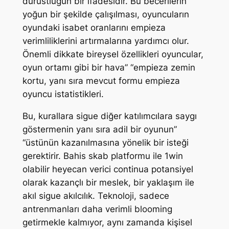
dürüstlüğün bir ifadesidir. Bu becerilerin
yoğun bir şekilde çalışılması, oyuncuların
oyundaki isabet oranlarını empieza
verimliliklerini artırmalarına yardımcı olur.
Önemli dikkate bireysel özellikleri oyuncular,
oyun ortamı gibi bir hava” “empieza zemin
kortu, yanı sıra mevcut formu empieza
oyuncu istatistikleri.
Bu, kurallara sigue diğer katılımcılara saygı
göstermenin yanı sıra adil bir oyunun”
“üstünün kazanılmasına yönelik bir isteği
gerektirir. Bahis skab platformu ile 1win
olabilir heyecan verici continua potansiyel
olarak kazançlı bir meslek, bir yaklaşım ile
akıl sigue akılcılık. Teknoloji, sadece
antrenmanları daha verimli blooming
getirmekle kalmıyor, aynı zamanda kişisel