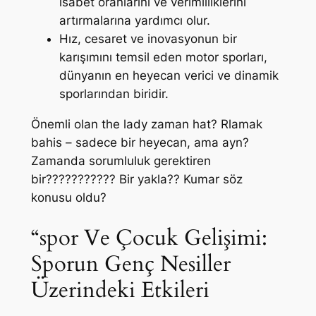
isabet oranlarını ve verimliliklerini
artırmalarına yardımcı olur.
Hız, cesaret ve inovasyonun bir
karışımını temsil eden motor sporları,
dünyanın en heyecan verici ve dinamik
sporlarından biridir.
Önemli olan the lady zaman hat? Rlamak
bahis – sadece bir heyecan, ama ayn?
Zamanda sorumluluk gerektiren
bir??????????? Bir yakla?? Kumar söz
konusu oldu?
“spor Ve Çocuk Gelişimi:
Sporun Genç Nesiller
Üzerindeki Etkileri