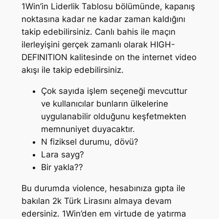
1Win’in Liderlik Tablosu bölümünde, kapanış
noktasına kadar ne kadar zaman kaldığını
takip edebilirsiniz. Canlı bahis ile maçın
ilerleyişini gerçek zamanlı olarak HIGH-
DEFINITION kalitesinde on the internet video
akışı ile takip edebilirsiniz.
Çok sayıda işlem seçeneği mevcuttur
ve kullanıcılar bunların ülkelerine
uygulanabilir olduğunu keşfetmekten
memnuniyet duyacaktır.
N fiziksel durumu, dövü?
Lara sayg?
Bir yakla??
Bu durumda violence, hesabınıza gıpta ile
bakılan 2k Türk Lirasını almaya devam
edersiniz. 1Win’den em virtude de yatırma