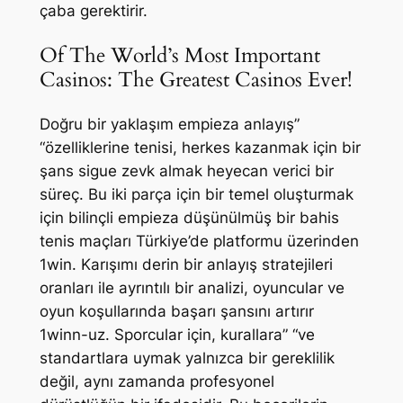
çaba gerektirir.
Of The World’s Most Important
Casinos: The Greatest Casinos Ever!
Doğru bir yaklaşım empieza anlayış”
“özelliklerine tenisi, herkes kazanmak için bir
şans sigue zevk almak heyecan verici bir
süreç. Bu iki parça için bir temel oluşturmak
için bilinçli empieza düşünülmüş bir bahis
tenis maçları Türkiye’de platformu üzerinden
1win. Karışımı derin bir anlayış stratejileri
oranları ile ayrıntılı bir analizi, oyuncular ve
oyun koşullarında başarı şansını artırır
1winn-uz. Sporcular için, kurallara” “ve
standartlara uymak yalnızca bir gereklilik
değil, aynı zamanda profesyonel