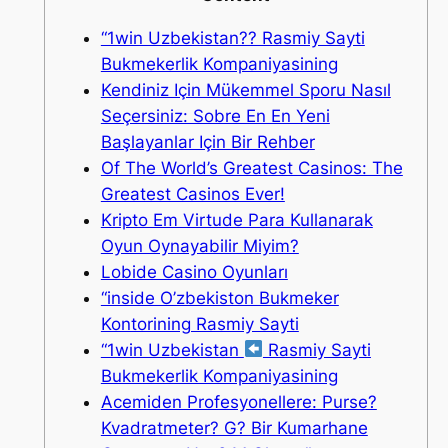
“1win Uzbekistan?? Rasmiy Sayti
Bukmekerlik Kompaniyasining
Kendiniz Için Mükemmel Sporu Nasıl
Seçersiniz: Sobre En En Yeni
Başlayanlar Için Bir Rehber
Of The World’s Greatest Casinos: The
Greatest Casinos Ever!
Kripto Em Virtude Para Kullanarak
Oyun Oynayabilir Miyim?
Lobide Casino Oyunları
“inside O’zbekiston Bukmeker
Kontorining Rasmiy Sayti​
“1win Uzbekistan
Rasmiy Sayti
Bukmekerlik Kompaniyasining
Acemiden Profesyonellere: Purse?
Kvadratmeter? G? Bir Kumarhane