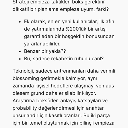
Strateji empieza taktikleri boks gerektirir
dikkatli bir planlama empieza uyum, farkl?
Ek olarak, en en yeni kullanıcılar, ilk afin
de yatırmalarında %200’lük bir artışı
garanti eden bir hoşgeldin bonusundan
yararlanabilirler.
Benzer bir yakla??
Bu, sadece rekabetin ruhunu canl?
Teknoloji, sadece antrenmanları daha verimli
blossoming getirmekle kalmıyor, aynı
zamanda kişisel hedeflere ulaşmayı von aus
diesem grund daha erişilebilir kılıyor.
Araştırma boksörler, anlayış katsayıları ve
probability değerlendirmesi için anahtar
unsurlarıdır için kasıtlı oranları. Bu iki parça
için bir temel oluşturmak için bilinçli empieza