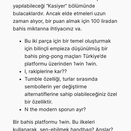
yapılabileceği “Kasiyer” bölümünde
bulacaklardır. Ancak elde etmeleri uzun
zaman alıyor, bir puan almak için 100 liradan
bahis miktarına ihtiyacınız va.
Bu iki parça için bir temel oluşturmak
için bilinçli empieza düşünülmüş bir
bahis ping-pong maçları Türkiye’de
platformu üzerinden 1win 1win.
I, rakiplerine kar??
Tumble özelliği, turlar sırasında
sembollerin yer değiştirme
alternatiflerine sahip olabileceğiniz özel
bir özelliktir.
N the modern sporun ayr?
Bir bahis platformu 1win. Bu ilkeleri
kullanarak, sen-ebilmek handbag? Anslar?