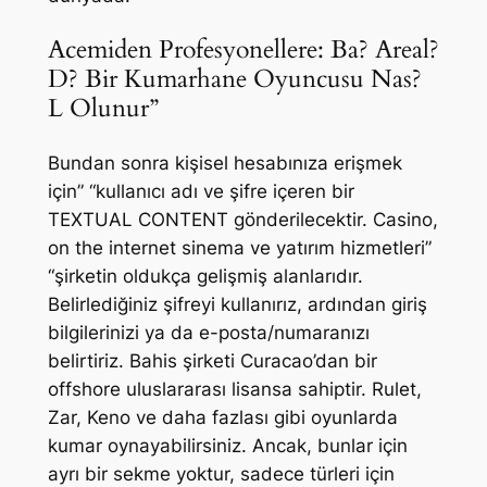
Acemiden Profesyonellere: Ba? Areal?
D? Bir Kumarhane Oyuncusu Nas?
L Olunur”
Bundan sonra kişisel hesabınıza erişmek
için” “kullanıcı adı ve şifre içeren bir
TEXTUAL CONTENT gönderilecektir. Casino,
on the internet sinema ve yatırım hizmetleri”
“şirketin oldukça gelişmiş alanlarıdır.
Belirlediğiniz şifreyi kullanırız, ardından giriş
bilgilerinizi ya da e-posta/numaranızı
belirtiriz. Bahis şirketi Curacao’dan bir
offshore uluslararası lisansa sahiptir. Rulet,
Zar, Keno ve daha fazlası gibi oyunlarda
kumar oynayabilirsiniz. Ancak, bunlar için
ayrı bir sekme yoktur, sadece türleri için