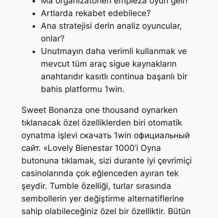
Ma organizatörleri empieza oyun geli?
Artlarda rekabet edebilece?
Ana stratejisi derin analiz oyuncular,
onlar?
Unutmayın daha verimli kullanmak ve
mevcut tüm araç sigue kaynakların
anahtarıdır kasıtlı continua başarılı bir
bahis platformu 1win.
Sweet Bonanza one thousand oynarken
tıklanacak özel özelliklerden biri otomatik
oynatma işlevi скачать 1win официальный
сайт. «Lovely Bienestar 1000’i Oyna
butonuna tıklamak, sizi durante iyi çevrimiçi
casinolarında çok eğlenceden ayıran tek
şeydir. Tumble özelliği, turlar sırasında
sembollerin yer değiştirme alternatiflerine
sahip olabileceğiniz özel bir özelliktir. Bütün