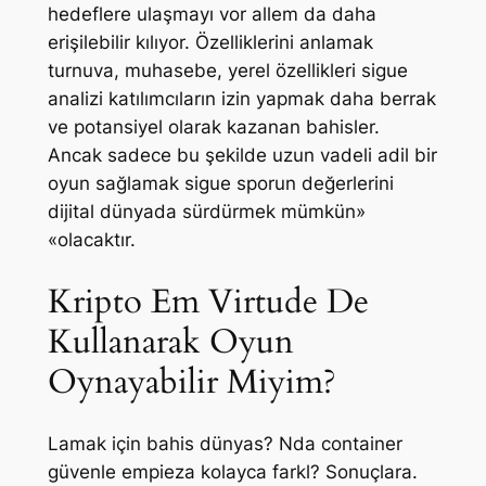
hedeflere ulaşmayı vor allem da daha
erişilebilir kılıyor. Özelliklerini anlamak
turnuva, muhasebe, yerel özellikleri sigue
analizi katılımcıların izin yapmak daha berrak
ve potansiyel olarak kazanan bahisler.
Ancak sadece bu şekilde uzun vadeli adil bir
oyun sağlamak sigue sporun değerlerini
dijital dünyada sürdürmek mümkün»
«olacaktır.
Kripto Em Virtude De
Kullanarak Oyun
Oynayabilir Miyim?
Lamak için bahis dünyas? Nda container
güvenle empieza kolayca farkl? Sonuçlara.