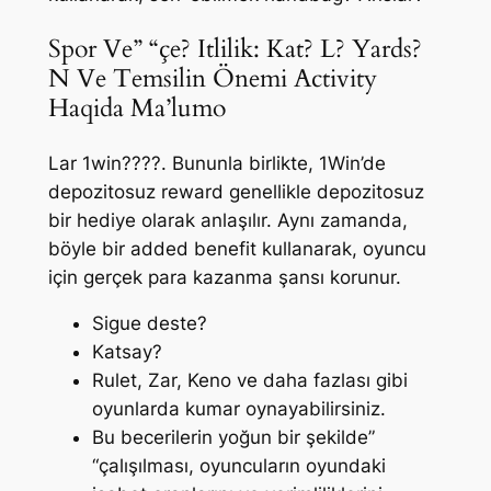
Spor Ve” “çe? Itlilik: Kat? L? Yards?
N Ve Temsilin Önemi Activity
Haqida Ma’lumo
Lar 1win????. Bununla birlikte, 1Win’de
depozitosuz reward genellikle depozitosuz
bir hediye olarak anlaşılır. Aynı zamanda,
böyle bir added benefit kullanarak, oyuncu
için gerçek para kazanma şansı korunur.
Sigue deste?
Katsay?
Rulet, Zar, Keno ve daha fazlası gibi
oyunlarda kumar oynayabilirsiniz.
Bu becerilerin yoğun bir şekilde”
“çalışılması, oyuncuların oyundaki