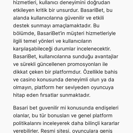
hizmetleri, kullanıcı deneyimini doğrudan
etkileyen kritik bir unsurdur. BasariBet, bu
alanda kullanıcılarına güvenilir ve etkili
destek sunmayı amaçlamaktadır. Bu
bölümde, BasariBet’in müşteri hizmetleriyle
ilgili temel yönleri ve kullanıcıların
karşılaşabileceği durumlar incelenecektir.
BasariBet, kullanıcılarına sunduğu avantajlar
ve sürekli güncellenen promosyonları ile
dikkat çeken bir platformdur. Özellikle bahis
ve casino konusunda deneyimli olun ya da
olmayın, platform her seviyeden oyuncuya
hitap eden fırsatlar sunmaktadır.
Basari bet guvenilir mi konusunda endişeleri
olanlar, bu tür bonusları ve genel platform
politikalarını inceleyerek daha bilinçli kararlar
verebilirler. Resmi sitesi, oyunculara geniş