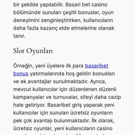
bir şekilde yapılabilir. Basari bet casino
bölümünde sunulan çeşitli bonuslar, oyun
deneyimini zenginleştirirken, kullanıcıların
daha fazla kazanç elde etmelerine olanak
tanır.
Slot Oyunları
Örneğin, yeni üyelere ilk para
basaribet
bonus
yatırmalarında hoş geldin bonusları
ve ek avantajlar sunulmaktadır. Ayrıca,
mevcut kullanıcılar için düzenlenen düzenli
kampanyalar ve turnuvalar, siteyi daha cazip
hale getiriyor. Basaribet giriş yaparak yeni
kullanıcılar için sunulan ücretsiz oyunların
pek çok avantajı bulunmaktadır. İlk olarak,
ücretsiz oyunlar, yeni kullanıcıların casino