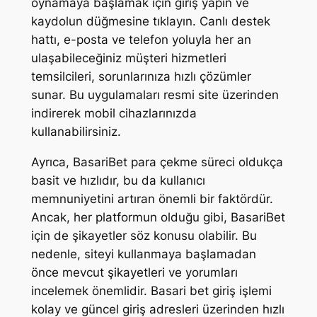
oynamaya başlamak için giriş yapın ve
kaydolun düğmesine tıklayın. Canlı destek
hattı, e-posta ve telefon yoluyla her an
ulaşabileceğiniz müşteri hizmetleri
temsilcileri, sorunlarınıza hızlı çözümler
sunar. Bu uygulamaları resmi site üzerinden
indirerek mobil cihazlarınızda
kullanabilirsiniz.
Ayrıca, BasariBet para çekme süreci oldukça
basit ve hızlıdır, bu da kullanıcı
memnuniyetini artıran önemli bir faktördür.
Ancak, her platformun olduğu gibi, BasariBet
için de şikayetler söz konusu olabilir. Bu
nedenle, siteyi kullanmaya başlamadan
önce mevcut şikayetleri ve yorumları
incelemek önemlidir. Basari bet giriş işlemi
kolay ve güncel giriş adresleri üzerinden hızlı