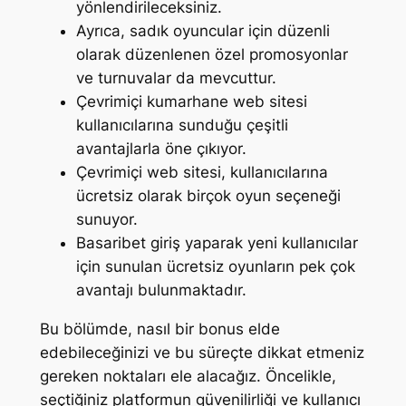
yönlendirileceksiniz.
Ayrıca, sadık oyuncular için düzenli
olarak düzenlenen özel promosyonlar
ve turnuvalar da mevcuttur.
Çevrimiçi kumarhane web sitesi
kullanıcılarına sunduğu çeşitli
avantajlarla öne çıkıyor.
Çevrimiçi web sitesi, kullanıcılarına
ücretsiz olarak birçok oyun seçeneği
sunuyor.
Basaribet giriş yaparak yeni kullanıcılar
için sunulan ücretsiz oyunların pek çok
avantajı bulunmaktadır.
Bu bölümde, nasıl bir bonus elde
edebileceğinizi ve bu süreçte dikkat etmeniz
gereken noktaları ele alacağız. Öncelikle,
seçtiğiniz platformun güvenilirliği ve kullanıcı