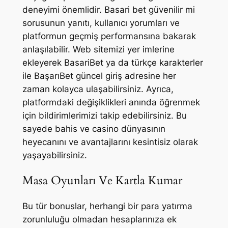
deneyimi önemlidir. Basari bet güvenilir mi
sorusunun yanıtı, kullanıcı yorumları ve
platformun geçmiş performansına bakarak
anlaşılabilir. Web sitemizi yer imlerine
ekleyerek BasariBet ya da türkçe karakterler
ile BaşarıBet güncel giriş adresine her
zaman kolayca ulaşabilirsiniz. Ayrıca,
platformdaki değişiklikleri anında öğrenmek
için bildirimlerimizi takip edebilirsiniz. Bu
sayede bahis ve casino dünyasının
heyecanını ve avantajlarını kesintisiz olarak
yaşayabilirsiniz.
Masa Oyunları Ve Kartla Kumar
Bu tür bonuslar, herhangi bir para yatırma
zorunluluğu olmadan hesaplarınıza ek