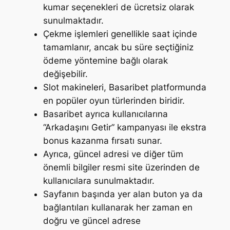
kumar seçenekleri de ücretsiz olarak
sunulmaktadır.
Çekme işlemleri genellikle saat içinde
tamamlanır, ancak bu süre seçtiğiniz
ödeme yöntemine bağlı olarak
değişebilir.
Slot makineleri, Basaribet platformunda
en popüler oyun türlerinden biridir.
Basaribet ayrıca kullanıcılarına
“Arkadaşını Getir” kampanyası ile ekstra
bonus kazanma fırsatı sunar.
Ayrıca, güncel adresi ve diğer tüm
önemli bilgiler resmi site üzerinden de
kullanıcılara sunulmaktadır.
Sayfanın başında yer alan buton ya da
bağlantıları kullanarak her zaman en
doğru ve güncel adrese