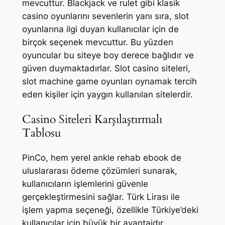
mevcuttur. Blackjack ve rulet gibi klasik
casino oyunlarını sevenlerin yanı sıra, slot
oyunlarına ilgi duyan kullanıcılar için de
birçok seçenek mevcuttur. Bu yüzden
oyuncular bu siteye boy derece bağlıdır ve
güven duymaktadırlar. Slot casino siteleri,
slot machine game oyunları oynamak tercih
eden kişiler için yaygın kullanılan sitelerdir.
Casino Siteleri Karşılaştırmalı
Tablosu
PinCo, hem yerel ankle rehab ebook de
uluslararası ödeme çözümleri sunarak,
kullanıcıların işlemlerini güvenle
gerçekleştirmesini sağlar. Türk Lirası ile
işlem yapma seçeneği, özellikle Türkiye’deki
kullanıcılar için büyük bir avantajdır.