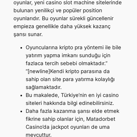
oyunlar, yeni casino slot machine sitelerinde
bulunan yenilikçi ve popüler position
oyunlarıdır. Bu oyunlar sürekli güncellenir
empieza genellikle daha yüksek kazanç
şansı sunar.
Oyuncularına kripto pra yöntemi ile bile
yatırım yapma imkanı sunduğu için
fazlaca tercih sebebi olmaktadır.”
“[newline]Kendi kripto parasına da
sahip olan site para yatırma kolaylığı
sağlamaktadır.
Bu makalede, Türkiye’nin en iyi casino
siteleri hakkında bilgi edinebilirsiniz.
Daha fazla kazanma şansı elde etmek
fikrine sahip olanlar için, Matadorbet
Casino’da jackpot oyunları de uma
mevcuttur.