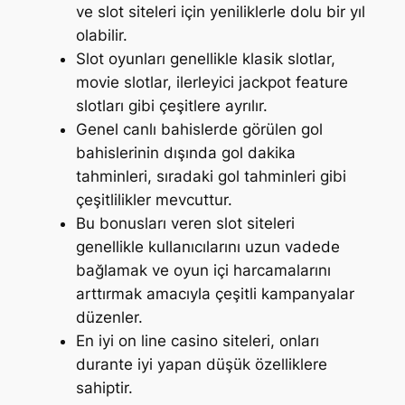
ve slot siteleri için yeniliklerle dolu bir yıl
olabilir.
Slot oyunları genellikle klasik slotlar,
movie slotlar, ilerleyici jackpot feature
slotları gibi çeşitlere ayrılır.
Genel canlı bahislerde görülen gol
bahislerinin dışında gol dakika
tahminleri, sıradaki gol tahminleri gibi
çeşitlilikler mevcuttur.
Bu bonusları veren slot siteleri
genellikle kullanıcılarını uzun vadede
bağlamak ve oyun içi harcamalarını
arttırmak amacıyla çeşitli kampanyalar
düzenler.
En iyi on line casino siteleri, onları
durante iyi yapan düşük özelliklere
sahiptir.