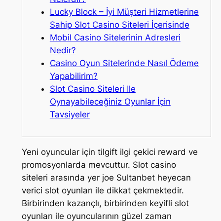
Lucky Block – İyi Müşteri Hizmetlerine
Sahip Slot Casino Siteleri İçerisinde
Mobil Casino Sitelerinin Adresleri
Nedir?
Casino Oyun Sitelerinde Nasıl Ödeme
Yapabilirim?
Slot Casino Siteleri Ile
Oynayabileceğiniz Oyunlar İçin
Tavsiyeler
Yeni oyuncular için tilgift ilgi çekici reward ve
promosyonlarda mevcuttur. Slot casino
siteleri arasında yer joe Sultanbet heyecan
verici slot oyunları ile dikkat çekmektedir.
Birbirinden kazançlı, birbirinden keyifli slot
oyunları ile oyuncularının güzel zaman