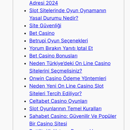
Adresi 2024
Slot Sitelerinde Oyun Oynamanın
Yasal Durumu Nedir?
Site Güvenliği
Bet Casino
Betrupi Oyun Seçenekleri
Yorum Bırakın Yanıtı Iptal Et
Bet Casino Bonusları
Neden Türkiye’deki On Line Casino
Sitelerini Seçmelisiniz?
Onwin Casino Ödeme Yöntemleri
Neden Yeni On Line Casino Slot
Siteleri Tercih Ediliyor?
Celtabet Casino Oyunları
Slot Oyunlarının Temel Kuralları
Sahabet Casino: Güvenilir Ve Popüler
Bir Casino Sitesi