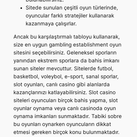
Sitede sunulan çeşitli oyun türlerinde,
oyuncular farklı stratejiler kullanarak
kazanmaya çalışırlar.
Ancak bu karşılaştırmalı tabloyu kullanarak,
size en uygun gambling establishment oyun
sitesini seçebilirsiniz. Geleneksel sporların
yanından ekstrem sporlara da bahis imkanı
sunan siteler mevcuttur. Sitelerde futbol,
basketbol, voleybol, e-sport, sanal sporlar,
slot oyunları, canlı casino gibi alanlarda
kazançlarınızı katlayabilirsiniz. Slot casino
siteleri oyuncuları birçok bahis yapma, slot
oyunlar oynama veya canlı casinoda oyun
oynama imkanları sunmaktadır. Tabiki sobre
bu oyunları oynarken oyuncuların dikkat
etmesi gereken birçok konu bulunmaktadır.