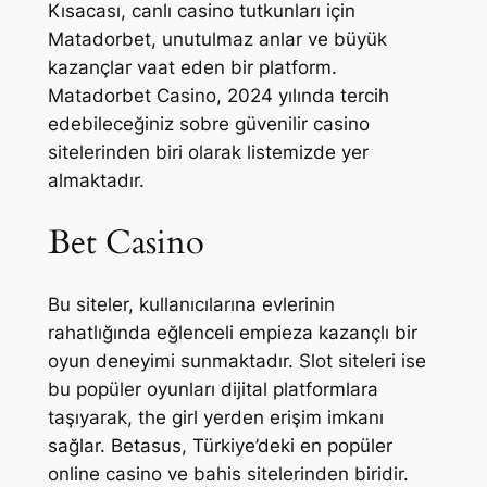
Kısacası, canlı casino tutkunları için
Matadorbet, unutulmaz anlar ve büyük
kazançlar vaat eden bir platform.
Matadorbet Casino, 2024 yılında tercih
edebileceğiniz sobre güvenilir casino
sitelerinden biri olarak listemizde yer
almaktadır.
Bet Casino
Bu siteler, kullanıcılarına evlerinin
rahatlığında eğlenceli empieza kazançlı bir
oyun deneyimi sunmaktadır. Slot siteleri ise
bu popüler oyunları dijital platformlara
taşıyarak, the girl yerden erişim imkanı
sağlar. Betasus, Türkiye’deki en popüler
online casino ve bahis sitelerinden biridir.