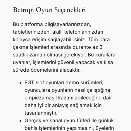
Betrupi Oyun Seçenekleri
Bu platforma bilgisayarlarınızdan,
tabletlerinizden, akıllı telefonlarınızdan
kolayca erişim sağlayabilirsiniz. Tüm para
çekme işlemleri arasında durante az 3
saatlik zaman olması gerekiyor. Bu kurallara
uyanlar, işlemlerini güvenli yapacak ve kısa
sürede ödemelerini alacaktır.
EGT slot oyunları demo sürümleri,
oyunculara oyunların nasıl çalıştığına
empieza nasıl kazanılabileceğine dair
daha iyi bir anlayış sağlamak için
tasarlanmıştır.
Gerçek ve sanal oyun türleri ile günlük
bahis işlemlerinin yapılmasını, üyelerin