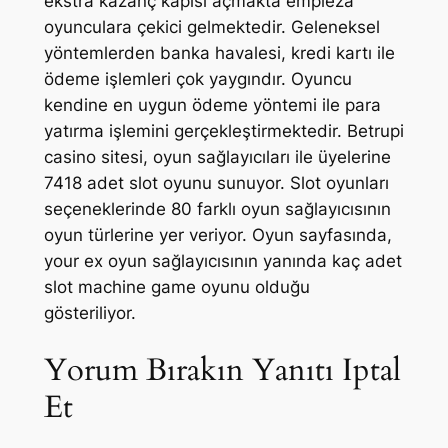
ekstra kazanç kapısı açmakta empieza
oyunculara çekici gelmektedir. Geleneksel
yöntemlerden banka havalesi, kredi kartı ile
ödeme işlemleri çok yaygındır. Oyuncu
kendine en uygun ödeme yöntemi ile para
yatırma işlemini gerçekleştirmektedir. Betrupi
casino sitesi, oyun sağlayıcıları ile üyelerine
7418 adet slot oyunu sunuyor. Slot oyunları
seçeneklerinde 80 farklı oyun sağlayıcısının
oyun türlerine yer veriyor. Oyun sayfasında,
your ex oyun sağlayıcısının yanında kaç adet
slot machine game oyunu olduğu
gösteriliyor.
Yorum Bırakın Yanıtı Iptal
Et