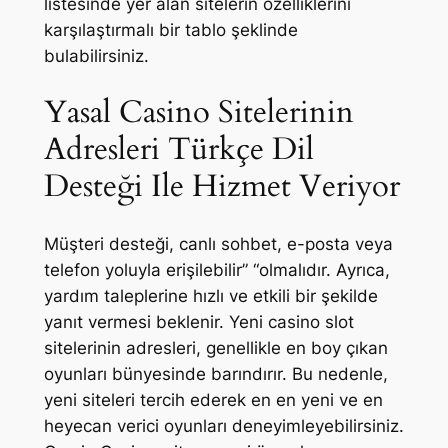
listesinde yer alan sitelerin özelliklerini
karşılaştırmalı bir tablo şeklinde
bulabilirsiniz.
Yasal Casino Sitelerinin
Adresleri Türkçe Dil
Desteği Ile Hizmet Veriyor
Müşteri desteği, canlı sohbet, e-posta veya
telefon yoluyla erişilebilir” “olmalıdır. Ayrıca,
yardım taleplerine hızlı ve etkili bir şekilde
yanıt vermesi beklenir. Yeni casino slot
sitelerinin adresleri, genellikle en boy çıkan
oyunları bünyesinde barındırır. Bu nedenle,
yeni siteleri tercih ederek en en yeni ve en
heyecan verici oyunları deneyimleyebilirsiniz.