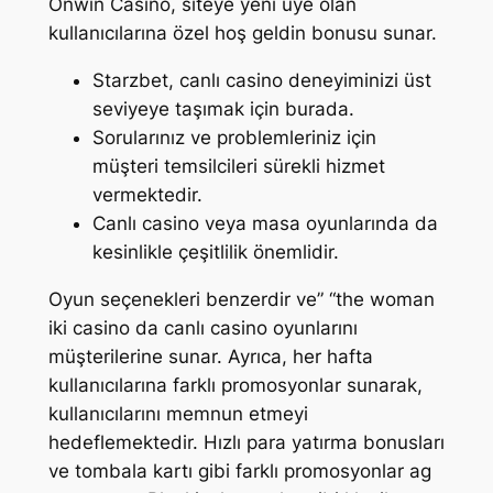
Onwin Casino, siteye yeni üye olan
kullanıcılarına özel hoş geldin bonusu sunar.
Starzbet, canlı casino deneyiminizi üst
seviyeye taşımak için burada.
Sorularınız ve problemleriniz için
müşteri temsilcileri sürekli hizmet
vermektedir.
Canlı casino veya masa oyunlarında da
kesinlikle çeşitlilik önemlidir.
Oyun seçenekleri benzerdir ve” “the woman
iki casino da canlı casino oyunlarını
müşterilerine sunar. Ayrıca, her hafta
kullanıcılarına farklı promosyonlar sunarak,
kullanıcılarını memnun etmeyi
hedeflemektedir. Hızlı para yatırma bonusları
ve tombala kartı gibi farklı promosyonlar ag