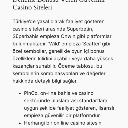
Casino Siteleri
Türkiye’de yasal olarak faaliyet gösteren
casino siteleri arasında Süperbetin,
Süperbahis empieza Onwin gibi platformlar
bulunmaktadır. ‘Wild’ empieza ‘Scatter’ gibi
özel semboller, genellikle oyun içi bonus
özelliklerin kilidini açabilir veya daha yüksek
kazançlar sunabilir. Ödeme tablosu, bu
sembollerin kombinasyonları ve değerleri
hakkında detaylı bilgi sağlar.
PinCo, on-line bahis ve casino
sektöründe uluslararası standartlara
uygun şekilde faaliyet gösteren, lisanslı
empieza güvenilir bir platformdur.
Herhangi bir on line casino sitesini