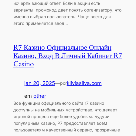
исчерпывающий ответ. Если в акции есть
варианты, промокод дает понять организатору, что
именно выбрал пользователь. Чаще всего для
этого применяется ввод…
R7 Казино Официальное Онлайн
Казино, Вход В Личный Кабинет R7
Casino
jan 20, 2025
—
kliviasilva.com
por
em
other
Все функции официального сайта r7 казино
доступны на мобильных устройствах, что делает
игровой процесс еще более удобным. Будучи
популярным казино, Р7 предоставляет всем
пользователям качественный сервис, прозрачные