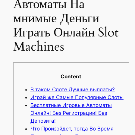
Автоматы На
мнимые Деньги
Играть Онлайн Slot
Machines
Content
В таком Слоте Лучшие выплаты?
Играй же Самые Популярные Слоты
Бесплатные Игровые Автоматы
Онлайн! Без Регистрации! Без
Депозита!
Что Произойдет, тогда Во Время