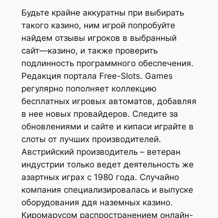
Будьте крайне аккуратны при выбирать
такого казино, ним игрой попробуйте
найдем отзывы игроков в выбранный
сайт—казино, и также проверить
подлинность программного обеспечения.
Редакция портала Free-Slots. Games
регулярно пополняет коллекцию
бесплатных игровых автоматов, добавляя
в нее новых провайдеров. Следите за
обновлениями и сайте и кипаси играйте в
слоты от лучших производителей.
Австрийский производитель – ветеран
индустрии только ведет деятельность же
азартных играх с 1980 года. Случайно
компания специализировалась и выпуске
оборудования ддя наземных казино.
Киромарусом распространением онлайн-