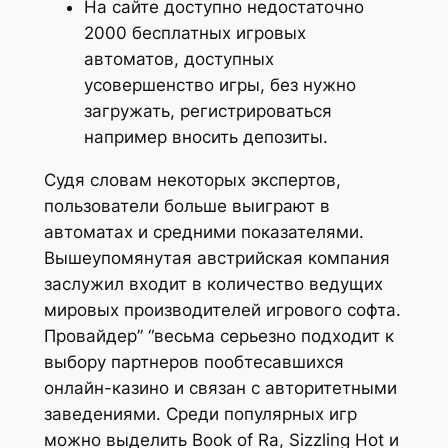
На сайте доступно недостаточно
2000 бесплатных игровых
автоматов, доступных
усовершенство игры, без нужно
загружать, регистрироваться
например вносить депозиты.
Судя словам некоторых экспертов,
пользователи больше выиграют в
автоматах и средними показателями.
Вышеупомянутая австрийская компания
заслужил входит в количество ведущих
мировых производителей игрового софта.
Провайдер” “весьма серьезно подходит к
выбору партнеров пообтесавшихся
онлайн-казино и связан с авторитетными
заведениями. Среди популярных игр
можно выделить Book of Ra, Sizzling Hot и