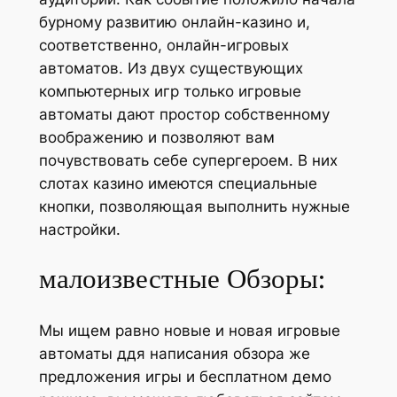
бурному развитию онлайн-казино и,
соответственно, онлайн-игровых
автоматов. Из двух существующих
компьютерных игр только игровые
автоматы дают простор собственному
воображению и позволяют вам
почувствовать себе супергероем. В них
слотах казино имеются специальные
кнопки, позволяющая выполнить нужные
настройки.
малоизвестные Обзоры:
Мы ищем равно новые и новая игровые
автоматы ддя написания обзора же
предложения игры и бесплатном демо