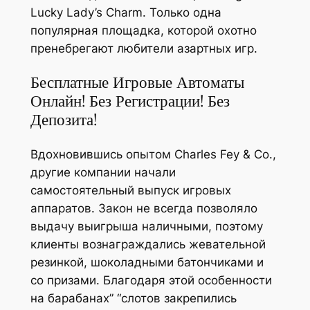
Lucky Lady’s Charm. Только одна
популярная площадка, которой охотно
пренебрегают любители азартных игр.
Бесплатные Игровые Автоматы
Онлайн! Без Регистрации! Без
Депозита!
Вдохновившись опытом Charles Fey & Co.,
другие компании начали
самостоятельный выпуск игровых
аппаратов. Закон не всегда позволяло
выдачу выигрыша наличными, поэтому
клиенты вознаграждались жевательной
резинкой, шоколадными батончиками и
со призами. Благодаря этой особенности
на барабанах” “слотов закрепились