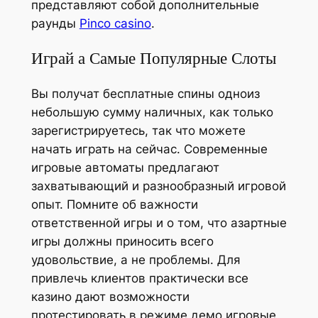
представляют собой дополнительные
раунды
Pinco casino
.
Играй а Самые Популярные Слоты
Вы получат бесплатные спины одноиз
небольшую сумму наличных, как только
зарегистрируетесь, так что можете
начать играть на сейчас. Современные
игровые автоматы предлагают
захватывающий и разнообразный игровой
опыт. Помните об важности
ответственной игры и о том, что азартные
игры должны приносить всего
удовольствие, а не проблемы. Для
привлечь клиентов практически все
казино дают возможности
протестировать в режиме демо игровые