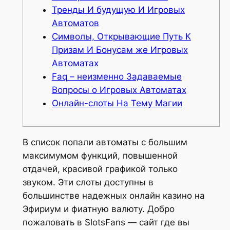
Тренды И будущую И Игровых
Автоматов
Символы, Открывающие Путь К
Призам И Бонусам же Игровых
Автоматах
Faq – неизменно Задаваемые
Вопросы о Игровых Автоматах
Онлайн-слоты На Тему Магии
В список попали автоматы с большим
максимумом функций, повышенной
отдачей, красивой графикой только
звуком. Эти слоты доступны в
большинстве надежных онлайн казино на
Эфириум и фиатную валюту. Добро
пожаловать в SlotsFans — сайт где вы