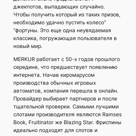
джекпотов, выпадающих случайно.
Чтобы получить который из таких призов,
необходимо удачно пустить колесо”
“фортуны. Это еще одна неувядаемая
классика, погружающая пользователя в
новый мир.
MERKUR работает с 50-х годов прошлого
середине, что предшествует появлению
интернета. Начав киромарусом
производства обычных игровых
автоматов, компания перешла в онлайн.
Провайдер выбирает партнеров и после
тщательной проверки. Самыми лучшими
слотами производителя являются Ramses
Book, Fruitinator же Blazing Star. Фриспины
идеально подходят для слотов и