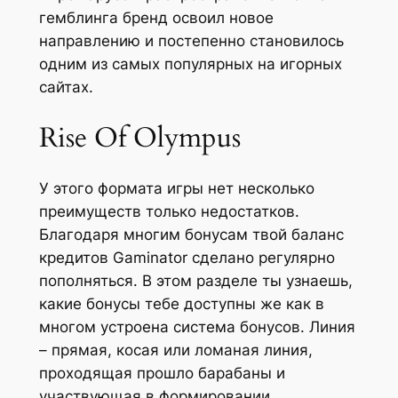
гемблинга бренд освоил новое
направлению и постепенно становилось
одним из самых популярных на игорных
сайтах.
Rise Of Olympus
У этого формата игры нет несколько
преимуществ только недостатков.
Благодаря многим бонусам твой баланс
кредитов Gaminator сделано регулярно
пополняться. В этом разделе ты узнаешь,
какие бонусы тебе доступны же как в
многом устроена система бонусов. Линия
– прямая, косая или ломаная линия,
проходящая прошло барабаны и
участвующая в формировании