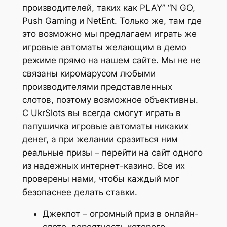
производителей, таких как PLAY” “N GO,
Push Gaming и NetEnt. Только же, там где
это возможно мы предлагаем играть же
игровые автоматы желающим в демо
режиме прямо на нашем сайте. Мы не не
связаны киромарусом любыми
производителями представленных
слотов, поэтому возможное объективны.
С UkrSlots вы всегда смогут играть в
папушичка игровые автоматы никаких
денег, а при желании сразиться ним
реальные призы – перейти на сайт одного
из надежных интернет-казино. Все их
проверены нами, чтобы каждый мог
безопаснее делать ставки.
Джекпот – огромный приз в онлайн-