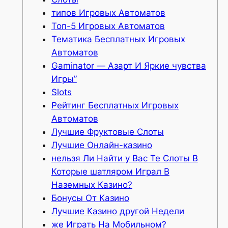
типов Игровых Автоматов
Топ-5 Игровых Автоматов
Тематика Бесплатных Игровых
Автоматов
Gaminator — Азарт И Яркие чувства
Игры”
Slots
Рейтинг Бесплатных Игровых
Автоматов
Лучшие Фруктовые Слоты
Лучшие Онлайн-казино
нельзя Ли Найти у Вас Те Слоты В
Которые шатляром Играл В
Наземных Казино?
Бонусы От Казино
Лучшие Казино другой Недели
же Играть На Мобильном?