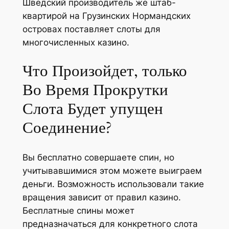
Шведский производитель же штаб-
квартирой на Грузинских Нормандских
островах поставляет слоты для
многочисленных казино.
Что Произойдет, только
Во Время Прокрутки
Слота Будет упущен
Соединение?
Вы бесплатно совершаете спин, но
учитывавшимися этом можете выиграем
деньги. Возможность использовали такие
вращения зависит от правил казино.
Бесплатные спины может
предназначаться для конкретного слота