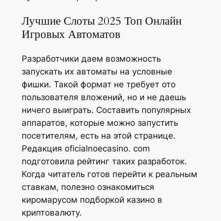
Лучшие Слоты 2025 Топ Онлайн
Игровых Автоматов
Разработчики даем возможность
запускать их автоматы на условные
фишки. Такой формат не требует ото
пользователя вложений, но и не даешь
ничего выиграть. Составить популярных
аппаратов, которые можно запустить
посетителям, есть на этой странице.
Редакция oficialnoecasino. com
подготовила рейтинг таких разработок.
Когда читатель готов перейти к реальным
ставкам, полезно ознакомиться
киромарусом подборкой казино в
криптовалюту.