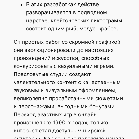
В этих разработках действе
разворачивается в подводном
царстве, клейтоновских пиктограмм
состоит одним рыб, медуз, крабов.
От простых работ со скромной графикой
они эволюционировали до настоящих
произведений искусства, способных
конкурировать с казуальными играми.
Пресловутые студии создают
увлекательного контент с качественным
звуковым и визуальным оформлением,
великолепно проработанными сюжетами
и персонажами, выгодными бонусами.
Переход азартных игр в онлайн
произошёл же 1990-х годах, только
интернет стал доступным широкой
аудитории. Как событие положило начала