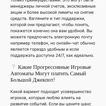
менеджеры личной счетов, эксклюзивные
акции и более высокой лимиты на снятие
средств. Взгляните и тип поддержки,
которой они предлагают, чтобы понять,
покажется конечно она вам удобной. Вы
можете предпочесть электронную почту
например телефон, но онлайн-чат обычно
является гораздо удобным и если
поддержать доступна 24/7, как идеально.
Какие Прогрессивные Игровые
Автоматы Могут платить Самый
Большой Джекпот?
Какой вариант подходит усовершенство
игроков, которые люблю влиять на
развитие событий. Если вы цените шанс