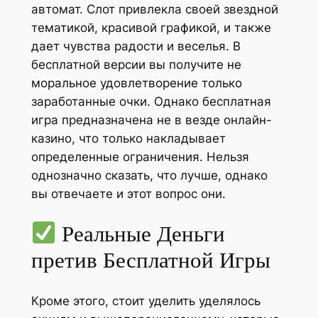
автомат. Слот привлекла своей звездной
тематикой, красивой графикой, и также
дает чувства радости и веселья. В
бесплатной версии вы получите не
моральное удовлетворение только
заработанные очки. Однако бесплатная
игра предназначена не в везде онлайн-
казино, что только накладывает
определенные ограничения. Нельзя
однозначно сказать, что лучше, однако
вы отвечаете и этот вопрос они.
Реальные Деньги
претив Бесплатной Игры
Кроме этого, стоит уделить уделялось