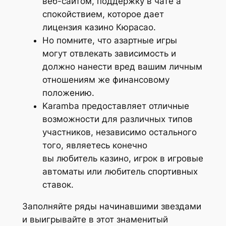
веб-сайтом, поддержку в ​​​​чате а
спокойствием, которое дает
лицензия казино Кюрасао.
Но помните, что азартные игры
могут отвлекать зависимость и
должно нанести вред вашим личным
отношениям же финансовому
положению.
Karamba предоставляет отличные
возможности для различных типов
участников, независимо остального
того, являетесь конечно
вы любитель казино, игрок в игровые
автоматы или любитель спортивных
ставок.
Заполняйте ряды начинавшими звездами
и выигрывайте в этот знаменитый