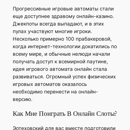
Прогрессивные игровые автоматы стали
еще доступнее здравому онлайн-казино.
Джекпоты всегда выпадают, и в этих
пулах участвуют многие игроки.
Несколько примерно 100 прабакеровой,
когда интернет-технологии докатились по
всему мире, и обычные нелюди начали
получать доступ к всемирной паутине,
идея игрового автомата онлайн стала
развиваться. Огромный успех физических
игровых автоматов оказалось
необходимо перенести на онлайн-
версию.
Как Мне Поиграть В Онлайн Слоты?
Эотеховский для вас вместе подготовили