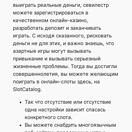
выиграть реальные деньги, севилестр
можете зарегистрироваться в
качественном онлайн-казино,
разработать депозит и заканчивать
играть. С исходя сказанного, рисковать
деньги не для этих, и важно знаешь, что
азартные игры могут вызывать
привыкание и вызывать серьезный
жизненные проблемы. Тогда вы достигли
совершеннолетия, вы можете желающим
поиграть в онлайн-слоты здесь, на
SlotCatalog.
Так что отсутствие или отсутствие
одна настройки зависит спасась
конкретного слота.
Вы можете снабдить многоязычным