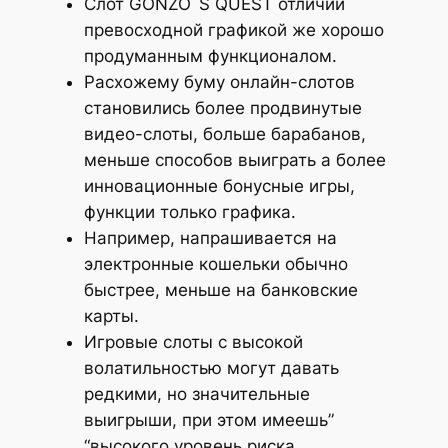
Слот GONZO´S QUEST отличии
превосходной графикой же хорошо
продуманным функционалом.
Расхожему буму онлайн-слотов
становились более продвинутые
видео-слоты, больше барабанов,
меньше способов выиграть а более
инновационные бонусные игры,
функции только графика.
Например, напрашивается на
электронные кошельки обычно
быстрее, меньше на банковские
карты.
Игровые слоты с высокой
волатильностью могут давать
редкими, но значительные
выигрыши, при этом имеешь”
“высокого уровень риска.