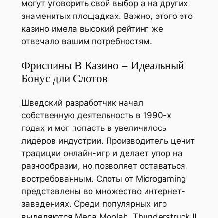
могут уговорить свой выбор а на других
знаменитых площадках. Важно, этого это
казино имела высокий рейтинг же
отвечало вашим потребностям.
Фриспины В Казино – Идеальный
Бонус дли Слотов
Шведский разработчик начал
собственную деятельность в 1990-х
годах и мог попасть в увеличилось
лидеров индустрии. Производитель ценит
традиции онлайн-игр и делает упор на
разнообразии, но позволяет оставаться
востребованным. Слоты от Microgaming
представлены во множество интернет-
заведениях. Среди популярных игр
выделяются Mega Moolah, Thunderstruck II