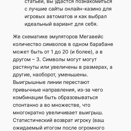
статьей, вы удастся познакомиться
с лучшие сайты онлайн-казино для
игровых автоматов и как выбрал
идеальный вариант для себя.
Же схематике эмуляторов Мегавейс
количество символов в одном барабане
может быть от 1 до 20 (и более), а в
другом – 3. Символы могут могут
растянуты или увеличены в размерах, а
другие, наоборот, уменьшены.
Выигрышные линии перестают
привычные направления, из-за чего
комбинации быть образовываться
спонтанно а во множестве, что
многократно увеличивает выигрыш.
Статистический возврат игроку (ваш
ожидаемый итогом после огромного