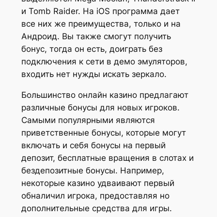
и Tomb Raider. На iOS программа дает
все них же преимущества, только и на
Андроид. Вы также смогут получить
бонус, тогда он есть, доиграть без
подключения к сети в демо эмуляторов,
входить нет нужды искать зеркало.
Большинство онлайн казино предлагают
различные бонусы для новых игроков.
Самыми популярными являются
приветственные бонусы, которые могут
включать и себя бонусы на первый
депозит, бесплатные вращения в слотах и
бездепозитные бонусы. Например,
некоторые казино удваивают первый
обналичил игрока, предоставляя но
дополнительные средства для игры.