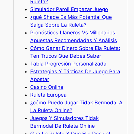
Ruleta?
Simulador Paroli Empezar Juego
¿qué Shade Es Más Potential Que
Salga Sobre La Ruleta?
Pronósticos Llaneros Vs Millonarios:
Apuestas Recomendadas Y Análisis
Cómo Ganar Dinero Sobre Ela Ruleta:
Ten Trucos Que Debes Saber
Tabla Progresión Personalizada
Estrategias Y Tácticas De Juego Para
Apostar
Casino Online
Ruleta Europea
¿cómo Puedo Jugar Tidak Bermodal A
La Ruleta Online?
Juegos Y Simuladores Tidak
Bermodal De Ruleta Online
Gira La Ruleta Y Que Ella Decida!