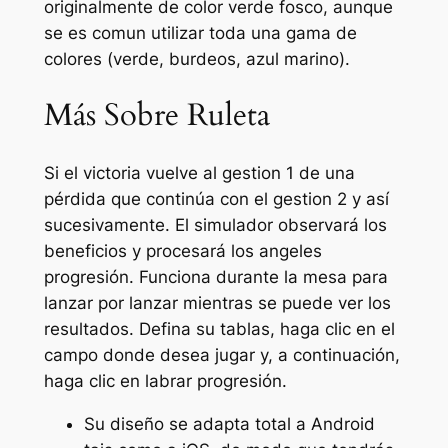
originalmente de color verde fosco, aunque
se es comun utilizar toda una gama de
colores (verde, burdeos, azul marino).
Más Sobre Ruleta
Si el victoria vuelve al gestion 1 de una
pérdida que continúa con el gestion 2 y así
sucesivamente. El simulador observará los
beneficios y procesará los angeles
progresión. Funciona durante la mesa para
lanzar por lanzar mientras se puede ver los
resultados. Defina su tablas, haga clic en el
campo donde desea jugar y, a continuación,
haga clic en labrar progresión.
Su diseño se adapta total a Android