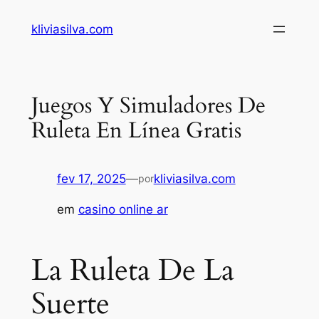
Pular
kliviasilva.com
para
o
conteúdo
Juegos Y Simuladores De
Ruleta En Línea Gratis
fev 17, 2025
—
kliviasilva.com
por
em
casino online ar
La Ruleta De La
Suerte