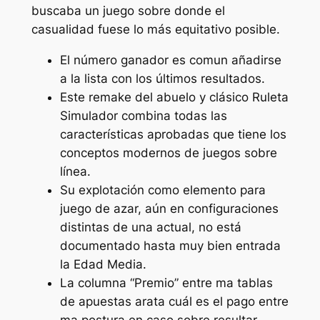
buscaba un juego sobre donde el
casualidad fuese lo más equitativo posible.
El número ganador es comun añadirse
a la lista con los últimos resultados.
Este remake del abuelo y clásico Ruleta
Simulador combina todas las
características aprobadas que tiene los
conceptos modernos de juegos sobre
línea.
Su explotación como elemento para
juego de azar, aún en configuraciones
distintas de una actual, no está
documentado hasta muy bien entrada
la Edad Media.
La columna “Premio” entre ma tablas
de apuestas arata cuál es el pago entre
ma postura en caso sobre resultar