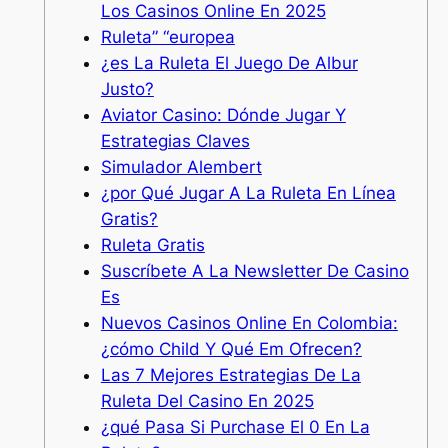
Los Casinos Online En 2025
Ruleta” “europea
¿es La Ruleta El Juego De Albur
Justo?
Aviator Casino: Dónde Jugar Y
Estrategias Claves
Simulador Alembert
¿por Qué Jugar A La Ruleta En Línea
Gratis?
Ruleta Gratis
Suscríbete A La Newsletter De Casino
Es
Nuevos Casinos Online En Colombia:
¿cómo Child Y Qué Em Ofrecen?
Las 7 Mejores Estrategias De La
Ruleta Del Casino En 2025
¿qué Pasa Si Purchase El 0 En La