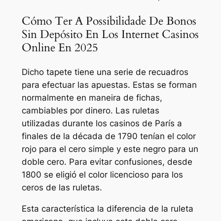
Cómo Ter A Possibilidade De Bonos
Sin Depósito En Los Internet Casinos
Online En 2025
Dicho tapete tiene una serie de recuadros
para efectuar las apuestas. Estas se forman
normalmente en maneira de fichas,
cambiables por dinero. Las ruletas
utilizadas durante los casinos de París a
finales de la década de 1790 tenían el color
rojo para el cero simple y este negro para un
doble cero. Para evitar confusiones, desde
1800 se eligió el color licencioso para los
ceros de las ruletas.
Esta característica la diferencia de la ruleta