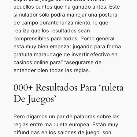
aquellos puntos que ha ganado antes. Este
simulador sólo podra manejar una postura
de campo durante lanzamiento, lo que
realiza que los resultados sean
comprensibles para todos. Por lo general,
está muy bien empezar jugando para forma
gratuita maraudage de invertir efectivo en
casinos online para” “asegurarse de
entender bien todas las reglas.
000+ Resultados Para ‘ruleta
De Juegos’
Pero digamos un par de palabras sobre las
reglas entre ma ruleta europea. Están muy
difundidas en los salones de juego, son