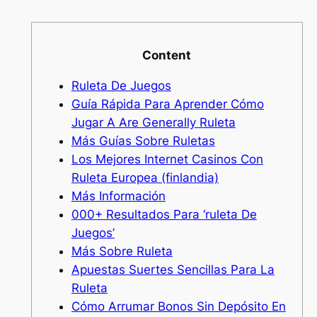
Content
Ruleta De Juegos
Guía Rápida Para Aprender Cómo
Jugar A Are Generally Ruleta
Más Guías Sobre Ruletas
Los Mejores Internet Casinos Con
Ruleta Europea (finlandia)
Más Información
000+ Resultados Para ‘ruleta De
Juegos’
Más Sobre Ruleta
Apuestas Suertes Sencillas Para La
Ruleta
Cómo Arrumar Bonos Sin Depósito En