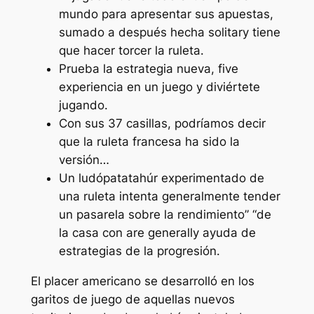
mundo para apresentar sus apuestas,
sumado a después hecha solitary tiene
que hacer torcer la ruleta.
Prueba la estrategia nueva, five
experiencia en un juego y diviértete
jugando.
Con sus 37 casillas, podríamos decir
que la ruleta francesa ha sido la
versión…
Un ludópatatahúr experimentado de
una ruleta intenta generalmente tender
un pasarela sobre la rendimiento” “de
la casa con are generally ayuda de
estrategias de la progresión.
El placer americano se desarrolló en los
garitos de juego de aquellas nuevos