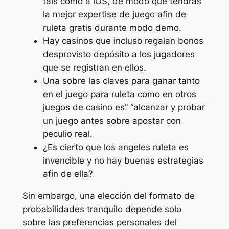
tais como a iOS, de modo que tendrás
la mejor expertise de juego afin de
ruleta gratis durante modo demo.
Hay casinos que incluso regalan bonos
desprovisto depósito a los jugadores
que se registran en ellos.
Una sobre las claves para ganar tanto
en el juego para ruleta como en otros
juegos de casino es” “alcanzar y probar
un juego antes sobre apostar con
peculio real.
¿Es cierto que los angeles ruleta es
invencible y no hay buenas estrategias
afin de ella?
Sin embargo, una elección del formato de
probabilidades tranquilo depende solo
sobre las preferencias personales del