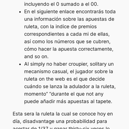
incluyendo el 0 sumado a el 00.
En el siguiente enlace encontrarás toda
una información sobre las apuestas de
ruleta, con la indice de premios
correspondientes a cada mi de ellas,
así como los números que se cubren,
cómo hacer la apuesta correctamente,
and so on.
Al simply no haber croupier, solitary un
mecanismo casual, el jugador sobre la
ruleta on the web es el que decide
cuándo se lanza la adulador a la ruleta,
momento” “durante el que not any
puede añadir más apuestas al tapete.
Esta sera la ruleta la cual se conoce hoy en
día, disadvantage una probabilidad para
acertar de 1/37 y ganar thirty-six veces lo