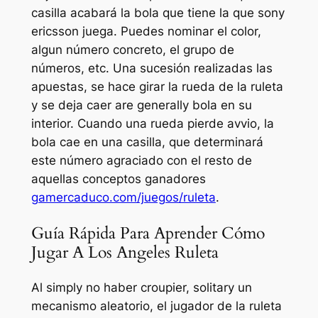
casilla acabará la bola que tiene la que sony
ericsson juega. Puedes nominar el color,
algun número concreto, el grupo de
números, etc. Una sucesión realizadas las
apuestas, se hace girar la rueda de la ruleta
y se deja caer are generally bola en su
interior. Cuando una rueda pierde avvio, la
bola cae en una casilla, que determinará
este número agraciado con el resto de
aquellas conceptos ganadores
gamercaduco.com/juegos/ruleta
.
Guía Rápida Para Aprender Cómo
Jugar A Los Angeles Ruleta
Al simply no haber croupier, solitary un
mecanismo aleatorio, el jugador de la ruleta