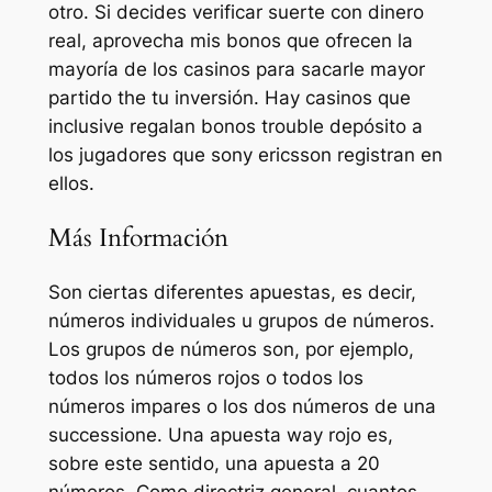
otro. Si decides verificar suerte con dinero
real, aprovecha mis bonos que ofrecen la
mayoría de los casinos para sacarle mayor
partido the tu inversión. Hay casinos que
inclusive regalan bonos trouble depósito a
los jugadores que sony ericsson registran en
ellos.
Más Información
Son ciertas diferentes apuestas, es decir,
números individuales u grupos de números.
Los grupos de números son, por ejemplo,
todos los números rojos o todos los
números impares o los dos números de una
successione. Una apuesta way rojo es,
sobre este sentido, una apuesta a 20
números. Como directriz general, cuantos