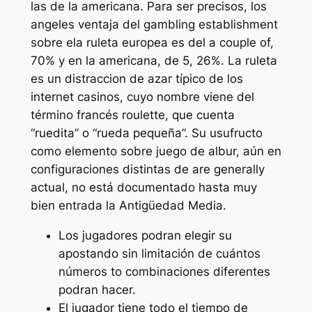
las de la americana. Para ser precisos, los
angeles ventaja del gambling establishment
sobre ela ruleta europea es del a couple of,
70% y en la americana, de 5, 26%. La ruleta
es un distraccion de azar típico de los
internet casinos, cuyo nombre viene del
término francés roulette, que cuenta
“ruedita” o “rueda pequeña”. Su usufructo
como elemento sobre juego de albur, aún en
configuraciones distintas de are generally
actual, no está documentado hasta muy
bien entrada la Antigüedad Media.
Los jugadores podran elegir su
apostando sin limitación de cuántos
números to combinaciones diferentes
podran hacer.
El jugador tiene todo el tiempo de