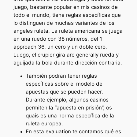
juego, bastante popular en mis casinos de
todo el mundo, tiene reglas específicas que
lo distinguen de muchas variantes de los
angeles ruleta. La ruleta americana se juega
en una ruedo con 38 números, del 1
approach 36, un cero y un doble cero.
Luego, el crupier gira are generally rueda y
aguijada la bola durante dirección contraria.
También podran tener reglas
específicas sobre el modelo de
apuestas que se pueden hacer.
Durante ejemplo, algunos casinos
permiten la “apuesta en prisión”, os
quais es una norma específica de la
ruleta europea.
En esta evaluation te contamos qué es