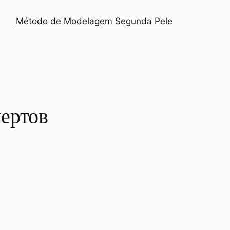
Método de Modelagem Segunda Pele
пертов