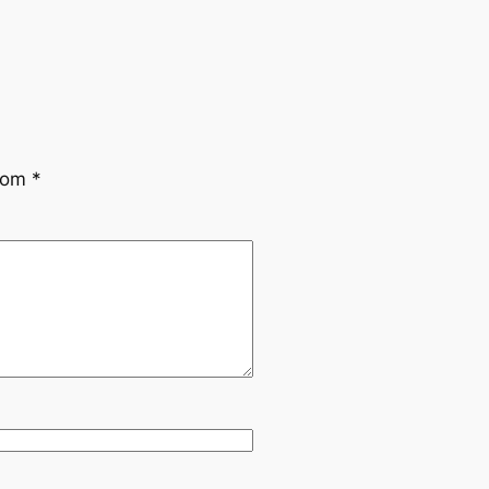
 com
*