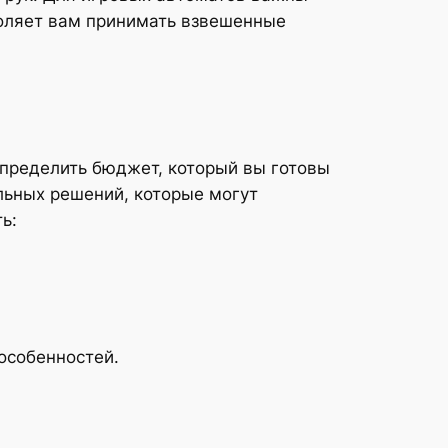
воляет вам принимать взвешенные
определить бюджет, который вы готовы
льных решений, которые могут
ь:
 особенностей.