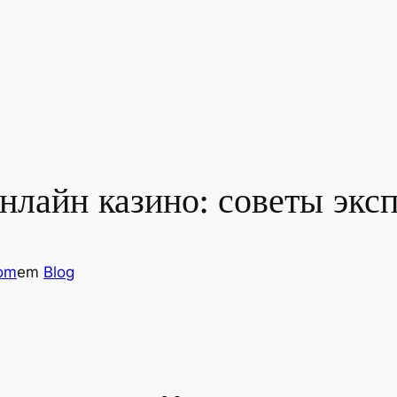
нлайн казино: советы экс
com
em
Blog