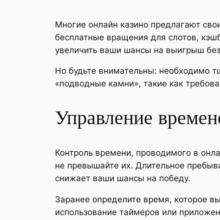
Многие онлайн казино предлагают свои
бесплатные вращения для слотов, кэш
увеличить ваши шансы на выигрыш бе
Но будьте внимательны: необходимо тщ
«подводные камни», такие как требова
Управление времен
Контроль времени, проводимого в онл
не превышайте их. Длительное пребыва
снижает ваши шансы на победу.
Заранее определите время, которое вы
использование таймеров или приложени