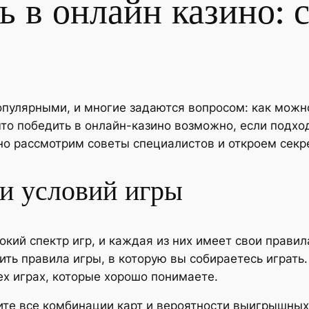
ь в онлайн казино: 
популярными, и многие задаются вопросом: как мож
то победить в онлайн-казино возможно, если подход
но рассмотрим советы специалистов и откроем секр
и условий игры
кий спектр игр, и каждая из них имеет свои правил
ить правила игры, в которую вы собираетесь играть
ех играх, которые хорошо понимаете.
ите все комбинации карт и вероятности выигрышных