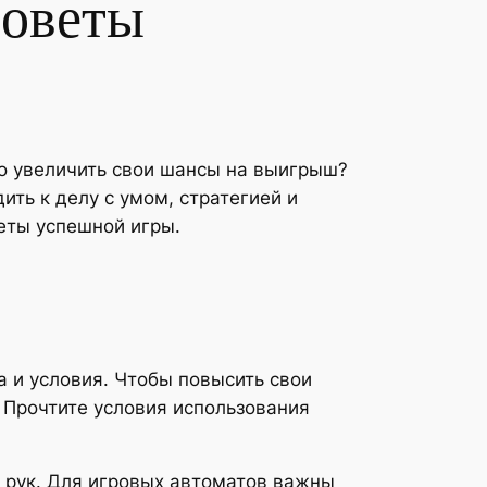
советы
но увеличить свои шансы на выигрыш?
ить к делу с умом, стратегией и
еты успешной игры.
а и условия. Чтобы повысить свои
. Прочтите условия использования
 рук. Для игровых автоматов важны