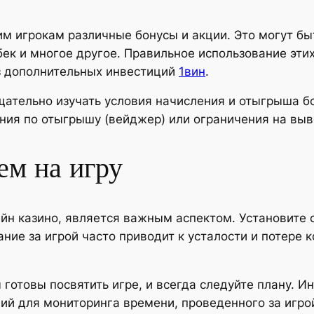
м игрокам различные бонусы и акции. Это могут бы
бек и многое другое. Правильное использование эт
з дополнительных инвестиций
1вин
.
ательно изучать условия начисления и отыгрыша бо
ния по отыгрышу (вейджер) или ограничения на выв
ем на игру
айн казино, является важным аспектом. Установите
ние за игрой часто приводит к усталости и потере 
 готовы посвятить игре, и всегда следуйте плану. 
й для мониторинга времени, проведенного за игрой