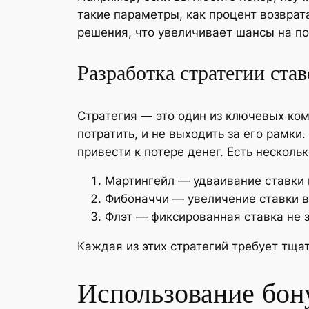
такие параметры, как процент возврат
решения, что увеличивает шансы на по
Разработка стратегии ста
Стратегия — это один из ключевых ко
потратить, и не выходить за его рамк
привести к потере денег. Есть несколь
Мартингейл — удваивание ставки 
Фибоначчи — увеличение ставки в
Флэт — фиксированная ставка не з
Каждая из этих стратегий требует тща
Использование бон