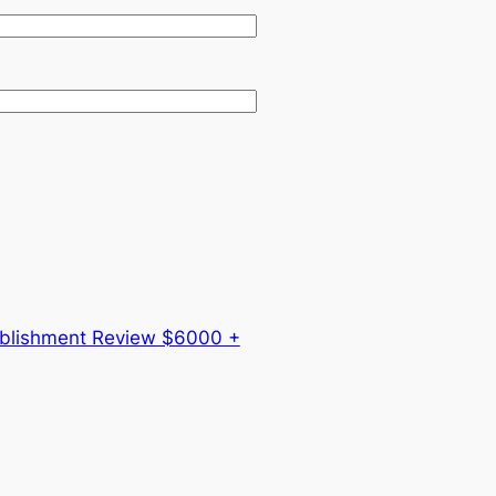
ablishment Review $6000 +