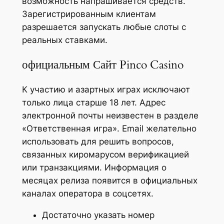
возможность напрашивается средств.
Зарегистрированным клиентам
разрешается запускать любые слоты с
реальных ставками.
официальным Сайт Pinco Casino
К участию и азартных играх исключают
только лица старше 18 лет. Адрес
электронной почты неизвестен в разделе
«Ответственная игра». Email желательно
использовать для решить вопросов,
связанных киромарусом верификацией
или транзакциями. Информация о
месяцах релиза появится в официальных
каналах оператора в соцсетях.
Достаточно указать номер