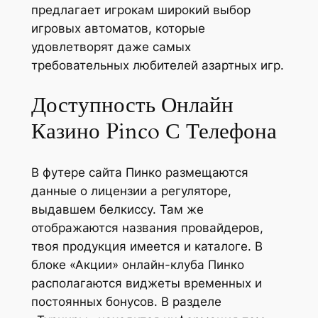
предлагает игрокам широкий выбор
игровых автоматов, которые
удовлетворят даже самых
требовательных любителей азартных игр.
Доступность Онлайн
Казино Pinco С Телефона
В футере сайта Пинко размещаются
данные о лицензии а регуляторе,
выдавшем белкиссу. Там же
отображаются названия провайдеров,
твоя продукция имеется и каталоге. В
блоке «Акции» онлайн-клуба Пинко
располагаются виджеты временных и
постоянных бонусов. В разделе