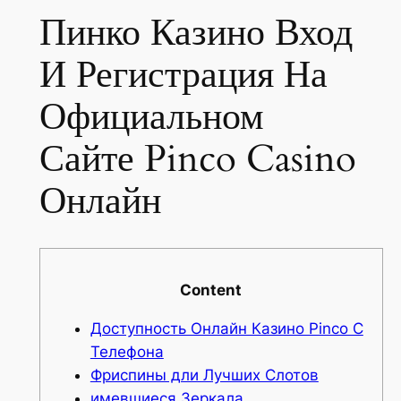
Пинко Казино Вход
И Регистрация На
Официальном
Сайте Pinco Casino
Онлайн
Content
Доступность Онлайн Казино Pinco С
Телефона
Фриспины дли Лучших Слотов
имевшиеся Зеркала