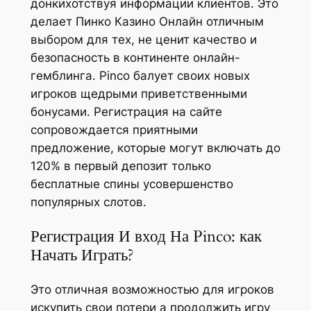
донкихотствуя информации клиентов. Это
делает Пинко Казино Онлайн отличным
выбором для тех, не ценит качество и
безопасность в континенте онлайн-
гемблинга. Pinco балует своих новых
игроков щедрыми приветственными
бонусами. Регистрация на сайте
сопровождается приятными
предложение, которые могут включать до
120% в первый депозит только
бесплатные спины усовершенство
популярных слотов.
Регистрация И вход На Pinco: как
Начать Играть?
Это отличная возможностью для игроков
искупить свои потери а продолжить игру