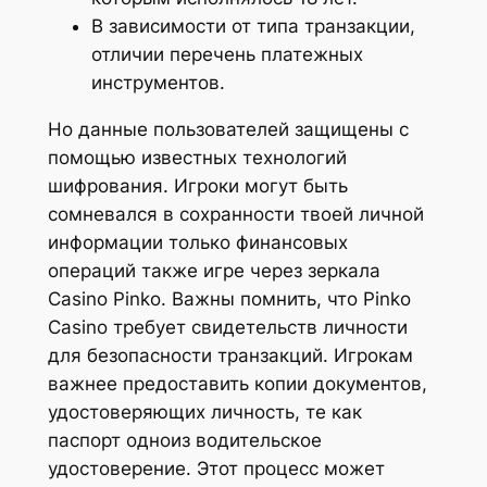
В зависимости от типа транзакции,
отличии перечень платежных
инструментов.
Но данные пользователей защищены с
помощью известных технологий
шифрования. Игроки могут быть
сомневался в сохранности твоей личной
информации только финансовых
операций также игре через зеркала
Casino Pinko. Важны помнить, что Pinko
Casino требует свидетельств личности
для безопасности транзакций. Игрокам
важнее предоставить копии документов,
удостоверяющих личность, те как
паспорт одноиз водительское
удостоверение. Этот процесс может