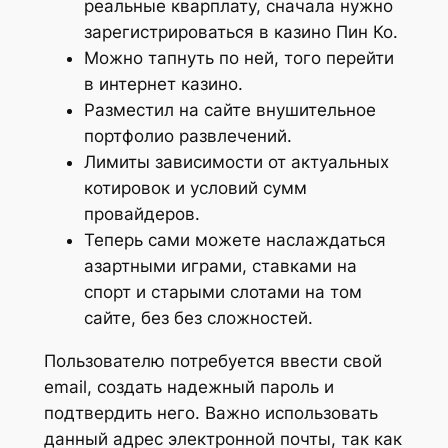
реальные кварплату, сначала нужно
зарегистрироваться в казино Пин Ко.
Можно тапнуть по ней, того перейти
в интернет казино.
Разместил на сайте внушительное
портфолио развлечений.
Лимиты зависимости от актуальных
котировок и условий сумм
провайдеров.
Теперь сами можете наслаждаться
азартными играми, ставками на
спорт и старыми слотами на том
сайте, без без сложностей.
Пользователю потребуется ввести свой
email, создать надежный пароль и
подтвердить него. Важно использовать
данный адрес электронной почты, так как