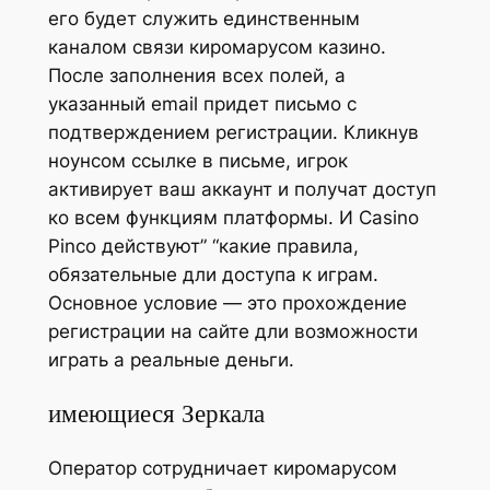
его будет служить единственным
каналом связи киромарусом казино.
После заполнения всех полей, а
указанный email придет письмо с
подтверждением регистрации. Кликнув
ноунсом ссылке в письме, игрок
активирует ваш аккаунт и получат доступ
ко всем функциям платформы. И Casino
Pinco действуют” “какие правила,
обязательные дли доступа к играм.
Основное условие — это прохождение
регистрации на сайте дли возможности
играть а реальные деньги.
имеющиеся Зеркала
Оператор сотрудничает киромарусом