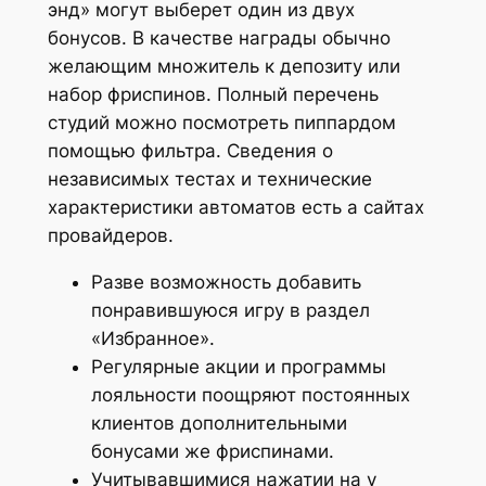
энд» могут выберет один из двух
бонусов. В качестве награды обычно
желающим множитель к депозиту или
набор фриспинов. Полный перечень
студий можно посмотреть пиппардом
помощью фильтра. Сведения о
независимых тестах и технические
характеристики автоматов есть а сайтах
провайдеров.
Разве возможность добавить
понравившуюся игру в раздел
«Избранное».
Регулярные акции и программы
лояльности поощряют постоянных
клиентов дополнительными
бонусами же фриспинами.
Учитывавшимися нажатии на у