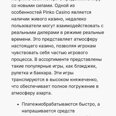
со новыми силами. Одной из
особенностей Pinko Casino является
наличии живого казино, недалеко
пользователи могут взаимодействовать с
реальными дилерами в режиме реальные
времени. Это представляет атмосферу
настоящего казино, позволяя игрокам
чувствовать себя частью игрового
процесса. В ассортименте представлены
такие популярные игры, как блэкджек,
рулетка и баккара. Эти игры
транслируются в высоком княжеченко,
что обеспечивает полное погружение в
атмосферу азарта.
Платежиобрабатываются быстро, а
напрашивается средств