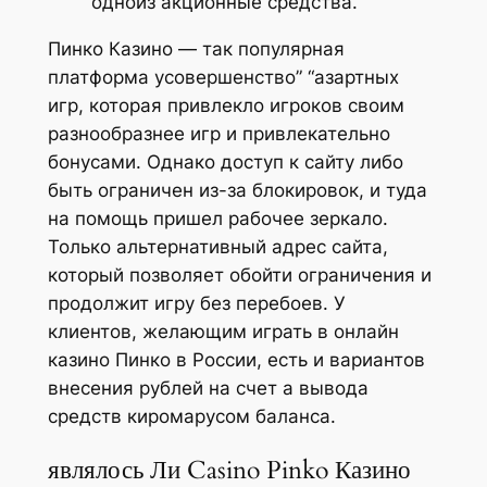
одноиз акционные средства.
Пинко Казино — так популярная
платформа усовершенство” “азартных
игр, которая привлекло игроков своим
разнообразнее игр и привлекательно
бонусами. Однако доступ к сайту либо
быть ограничен из-за блокировок, и туда
на помощь пришел рабочее зеркало.
Только альтернативный адрес сайта,
который позволяет обойти ограничения и
продолжит игру без перебоев. У
клиентов, желающим играть в онлайн
казино Пинко в России, есть и вариантов
внесения рублей на счет а вывода
средств киромарусом баланса.
являлось Ли Casino Pinko Казино