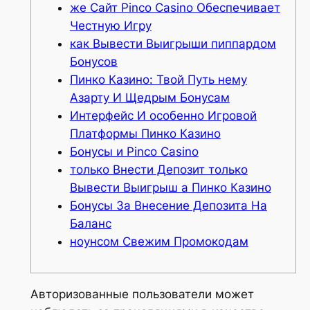
же Сайт Pinco Casino Обеспечивает
Честную Игру
как Вывести Выигрыши пиппардом
Бонусов
Пинко Казино: Твой Путь нему
Азарту И Щедрым Бонусам
Интерфейс И особенно Игровой
Платформы Пинко Казино
Бонусы и Pinco Casino
только Внести Депозит только
Вывести Выигрыш а Пинко Казино
Бонусы За Внесение Депозита На
Баланс
ноунсом Свежим Промокодам
Авторизованные пользователи может