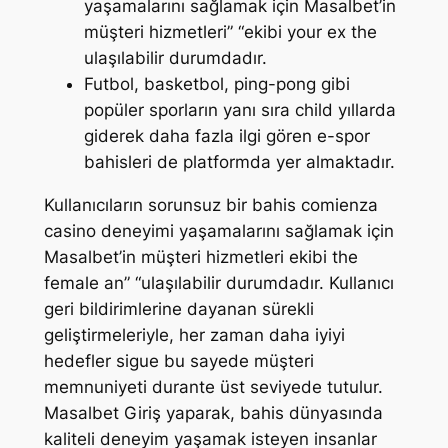
yaşamalarını sağlamak için Masalbet’in
müşteri hizmetleri” “ekibi your ex the
ulaşılabilir durumdadır.
Futbol, basketbol, ping-pong gibi
popüler sporların yanı sıra child yıllarda
giderek daha fazla ilgi gören e-spor
bahisleri de platformda yer almaktadır.
Kullanıcıların sorunsuz bir bahis comienza
casino deneyimi yaşamalarını sağlamak için
Masalbet’in müşteri hizmetleri ekibi the
female an” “ulaşılabilir durumdadır. Kullanıcı
geri bildirimlerine dayanan sürekli
geliştirmeleriyle, her zaman daha iyiyi
hedefler sigue bu sayede müşteri
memnuniyeti durante üst seviyede tutulur.
Masalbet Giriş yaparak, bahis dünyasında
kaliteli deneyim yaşamak isteyen insanlar