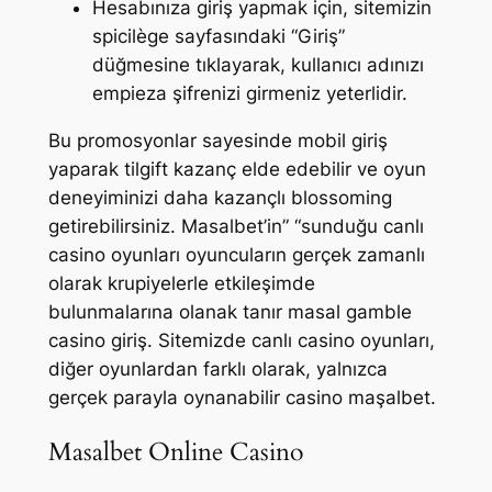
Hesabınıza giriş yapmak için, sitemizin
spicilège sayfasındaki “Giriş”
düğmesine tıklayarak, kullanıcı adınızı
empieza şifrenizi girmeniz yeterlidir.
Bu promosyonlar sayesinde mobil giriş
yaparak tilgift kazanç elde edebilir ve oyun
deneyiminizi daha kazançlı blossoming
getirebilirsiniz. Masalbet’in” “sunduğu canlı
casino oyunları oyuncuların gerçek zamanlı
olarak krupiyelerle etkileşimde
bulunmalarına olanak tanır masal gamble
casino giriş. Sitemizde canlı casino oyunları,
diğer oyunlardan farklı olarak, yalnızca
gerçek parayla oynanabilir casino maşalbet.
Masalbet Online Casino