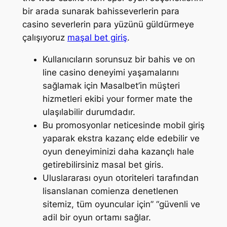
bir arada sunarak bahisseverlerin para
casino severlerin para yüzünü güldürmeye
çalışıyoruz
maşal bet giriş
.
Kullanıcıların sorunsuz bir bahis ve on
line casino deneyimi yaşamalarını
sağlamak için Masalbet’in müşteri
hizmetleri ekibi your former mate the
ulaşılabilir durumdadır.
Bu promosyonlar neticesinde mobil giriş
yaparak ekstra kazanç elde edebilir ve
oyun deneyiminizi daha kazançlı hale
getirebilirsiniz masal bet giris.
Uluslararası oyun otoriteleri tarafından
lisanslanan comienza denetlenen
sitemiz, tüm oyuncular için” “güvenli ve
adil bir oyun ortamı sağlar.