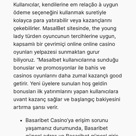
Kullanıcılar, kendilerine em relação à uygun
ödeme seçeneğini kullanmak suretiyle
kolayca para yatırabilir veya kazançlarını
çekebilirler. MasalBet sitesinde, the young
lady türden oyuncunun tercihlerine uygun,
kapsamlı bir çevrimiçi online online casino
oyunları yelpazesi sunmaktan gurur
biliyoruz. “Masalbet kullanıcılarına sunduğu
bonuslar ve promosyonlar ile bahis ve
casinos oyunlarını daha zumal kazançlı good
getirir. Yeni üyelere sunulan hoş geldin
bonusları ilk yatırımlarını yapan kullanıcılara
uvant kazanç sağlar ve başlangıç bakiyesini
artırma şansı verir.
Basaribet Casino’ya erişim sorunu
yaşamanız durumunda, Basaribet
güncel adres ve Basaribet güncel giriş