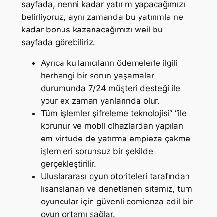
sayfada, nenni kadar yatırım yapacağımızı
belirliyoruz, aynı zamanda bu yatırımla ne
kadar bonus kazanacağımızı weil bu
sayfada görebiliriz.
Ayrıca kullanıcıların ödemelerle ilgili
herhangi bir sorun yaşamaları
durumunda 7/24 müşteri desteği ile
your ex zaman yanlarında olur.
Tüm işlemler şifreleme teknolojisi” “ile
korunur ve mobil cihazlardan yapılan
em virtude de yatırma empieza çekme
işlemleri sorunsuz bir şekilde
gerçekleştirilir.
Uluslararası oyun otoriteleri tarafından
lisanslanan ve denetlenen sitemiz, tüm
oyuncular için güvenli comienza adil bir
oyun ortamı sağlar.