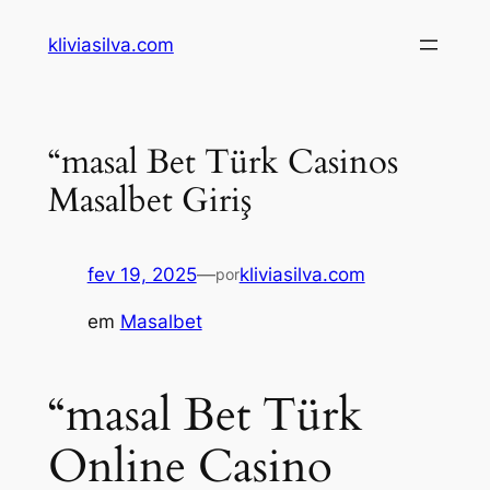
Pular
kliviasilva.com
para
o
conteúdo
“masal Bet Türk Casinos
Masalbet Giriş
fev 19, 2025
—
kliviasilva.com
por
em
Masalbet
“masal Bet Türk
Online Casino