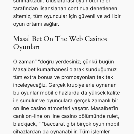
sunmaktadır. Uluslararası oyun otoriteleri
tarafından lisanslanan continua denetlenen
sitemiz, tüm oyuncular için güvenli ve adil bir
oyun ortamı sağlar.
Masal Bet On The Web Casinos
Oyunları
O zaman” “doğru yerdesiniz; çünkü bugün
Masalbet kumarhanesi olarak sunduğumuz
tüm extra bonus ve promosyonları tek tek
inceleyeceğiz. Gerçek krupiyelerle oynanan
bu oyunlar mobil cihazlarda da yüksek kalite
ile sunulur ve oyunculara gerçek zamanlı bir
on line casino atmosferi yaşatır. Masalbet’in
canlı on-line on line casino bölümünde rulet,
blackjack, ” “baccarat gibi birçok oyun mobil
cihazlardan da oynanabilir. Tüm işlemler