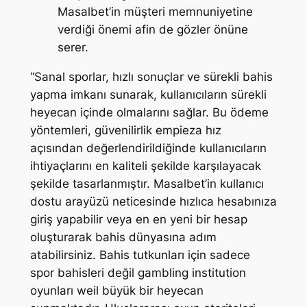
Masalbet’in müşteri memnuniyetine
verdiği önemi afin de gözler önüne
serer.
“Sanal sporlar, hızlı sonuçlar ve sürekli bahis
yapma imkanı sunarak, kullanıcıların sürekli
heyecan içinde olmalarını sağlar. Bu ödeme
yöntemleri, güvenilirlik empieza hız
açısından değerlendirildiğinde kullanıcıların
ihtiyaçlarını en kaliteli şekilde karşılayacak
şekilde tasarlanmıştır. Masalbet’in kullanıcı
dostu arayüzü neticesinde hızlıca hesabınıza
giriş yapabilir veya en en yeni bir hesap
oluşturarak bahis dünyasına adım
atabilirsiniz. Bahis tutkunları için sadece
spor bahisleri değil gambling institution
oyunları weil büyük bir heyecan