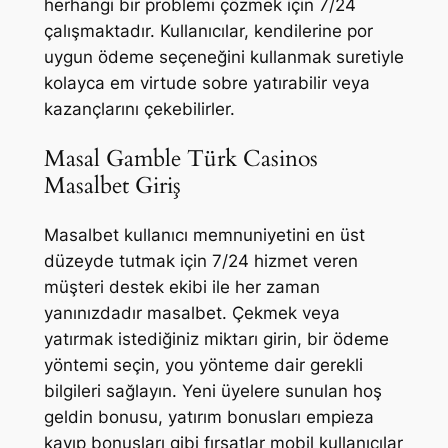
herhangi bir problemi çözmek için 7/24
çalışmaktadır. Kullanıcılar, kendilerine por
uygun ödeme seçeneğini kullanmak suretiyle
kolayca em virtude sobre yatırabilir veya
kazançlarını çekebilirler.
Masal Gamble Türk Casinos
Masalbet Giriş
Masalbet kullanıcı memnuniyetini en üst
düzeyde tutmak için 7/24 hizmet veren
müşteri destek ekibi ile her zaman
yanınızdadır masalbet. Çekmek veya
yatırmak istediğiniz miktarı girin, bir ödeme
yöntemi seçin, you yönteme dair gerekli
bilgileri sağlayın. Yeni üyelere sunulan hoş
geldin bonusu, yatırım bonusları empieza
kayıp bonusları gibi fırsatlar mobil kullanıcılar