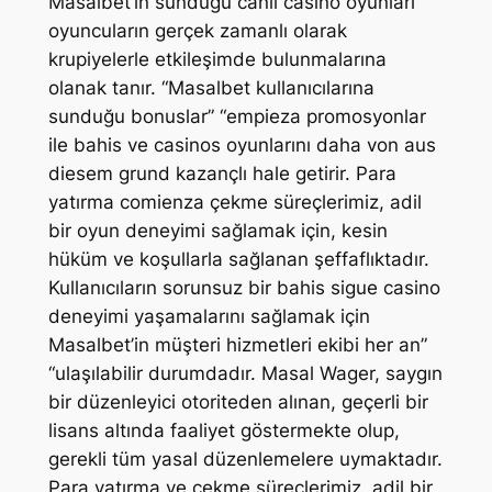
Masalbet’in sunduğu canlı casino oyunları
oyuncuların gerçek zamanlı olarak
krupiyelerle etkileşimde bulunmalarına
olanak tanır. “Masalbet kullanıcılarına
sunduğu bonuslar” “empieza promosyonlar
ile bahis ve casinos oyunlarını daha von aus
diesem grund kazançlı hale getirir. Para
yatırma comienza çekme süreçlerimiz, adil
bir oyun deneyimi sağlamak için, kesin
hüküm ve koşullarla sağlanan şeffaflıktadır.
Kullanıcıların sorunsuz bir bahis sigue casino
deneyimi yaşamalarını sağlamak için
Masalbet’in müşteri hizmetleri ekibi her an”
“ulaşılabilir durumdadır. Masal Wager, saygın
bir düzenleyici otoriteden alınan, geçerli bir
lisans altında faaliyet göstermekte olup,
gerekli tüm yasal düzenlemelere uymaktadır.
Para yatırma ve çekme süreçlerimiz, adil bir