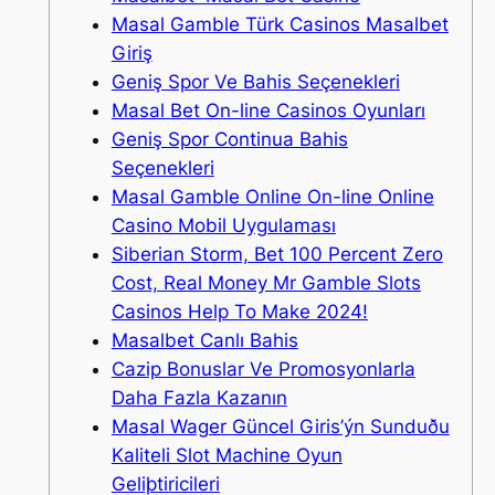
Masal Gamble Türk Casinos Masalbet
Giriş
Geniş Spor Ve Bahis Seçenekleri
Masal Bet On-line Casinos Oyunları
Geniş Spor Continua Bahis
Seçenekleri
Masal Gamble Online On-line Online
Casino Mobil Uygulaması
Siberian Storm, Bet 100 Percent Zero
Cost, Real Money Mr Gamble Slots
Casinos Help To Make 2024!
Masalbet Canlı Bahis
Cazip Bonuslar Ve Promosyonlarla
Daha Fazla Kazanın
Masal Wager Güncel Giris’ýn Sunduðu
Kaliteli Slot Machine Oyun
Geliþtiricileri