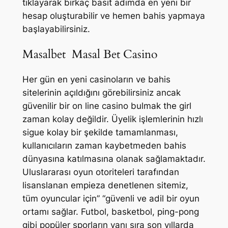
tıklayarak birkaç basit adımda en yeni bir
hesap oluşturabilir ve hemen bahis yapmaya
başlayabilirsiniz.
Masalbet ️ Masal Bet Casino
Her gün en yeni casinoların ve bahis
sitelerinin açıldığını görebilirsiniz ancak
güvenilir bir on line casino bulmak the girl
zaman kolay değildir. Üyelik işlemlerinin hızlı
sigue kolay bir şekilde tamamlanması,
kullanıcıların zaman kaybetmeden bahis
dünyasına katılmasına olanak sağlamaktadır.
Uluslararası oyun otoriteleri tarafından
lisanslanan empieza denetlenen sitemiz,
tüm oyuncular için” “güvenli ve adil bir oyun
ortamı sağlar. Futbol, basketbol, ping-pong
gibi popüler sporların yanı sıra son yıllarda