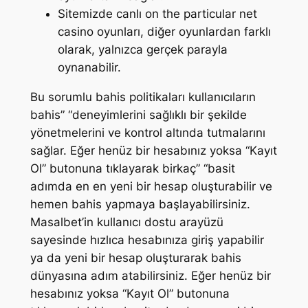
Sitemizde canlı on the particular net
casino oyunları, diğer oyunlardan farklı
olarak, yalnızca gerçek parayla
oynanabilir.
Bu sorumlu bahis politikaları kullanıcıların
bahis” “deneyimlerini sağlıklı bir şekilde
yönetmelerini ve kontrol altında tutmalarını
sağlar. Eğer henüz bir hesabınız yoksa “Kayıt
Ol” butonuna tıklayarak birkaç” “basit
adımda en en yeni bir hesap oluşturabilir ve
hemen bahis yapmaya başlayabilirsiniz.
Masalbet’in kullanıcı dostu arayüzü
sayesinde hızlıca hesabınıza giriş yapabilir
ya da yeni bir hesap oluşturarak bahis
dünyasına adım atabilirsiniz. Eğer henüz bir
hesabınız yoksa “Kayıt Ol” butonuna