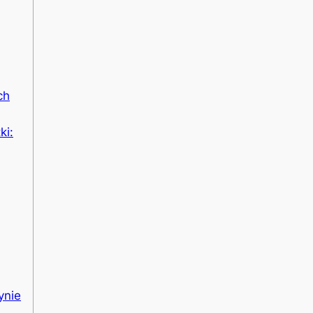
ch
ki:
уnіe