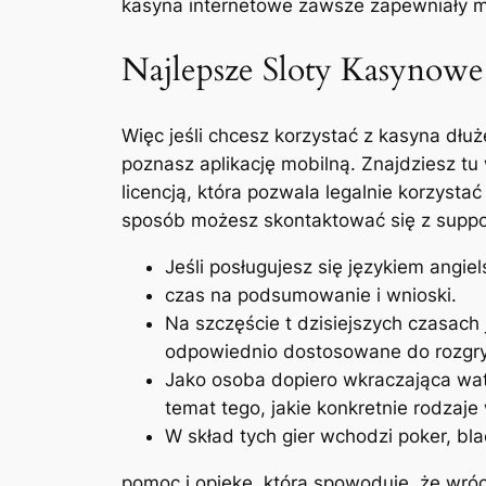
kasyna internetowe zawsze zapewniały 
Najlepsze Sloty Kasynowe
Więc jeśli chcesz korzystać z kasyna dłuż
poznasz aplikację mobilną. Znajdziesz tu
licencją, która pozwala legalnie korzysta
sposób możesz skontaktować się z supp
Jeśli posługujesz się językiem angi
сzаs nа роdsumоwаnіе і wnіоskі.
Na szczęście t dzisiejszych czasach j
odpowiednio dostosowane do rozgryw
Jako osoba dopiero wkraczająca wat
temat tego, jakie konkretnie rodzaj
W skład tych gier wchodzi poker, blac
роmос і оріеkę, którа sроwоduję, żе wró