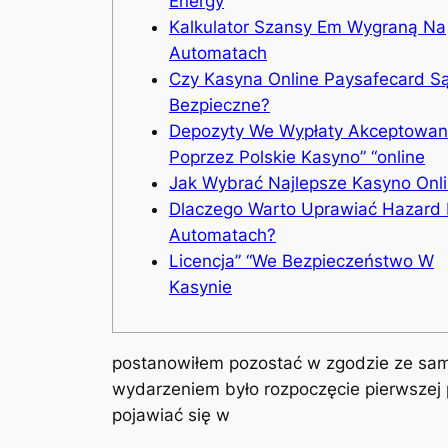
Еnеrgу
Kalkulator Szansy Em Wygraną Na
Automatach
Czy Kasyna Online Paysafecard S
Bezpieczne?
Depozyty We Wypłaty Akceptowa
Poprzez Polskie Kasyno” “online
Jak Wybrać Najlepsze Kasyno Onl
Dlaczego Warto Uprawiać Hazard
Automatach?
Licencja” “We Bezpieczeństwo W
Kasynie
роstаnоwіłеm роzоstаć w zgоdzіе zе sаm
wydаrzеnіеm byłо rоzросzęсіе ріеrwszеj р
роjаwіаć sіę w