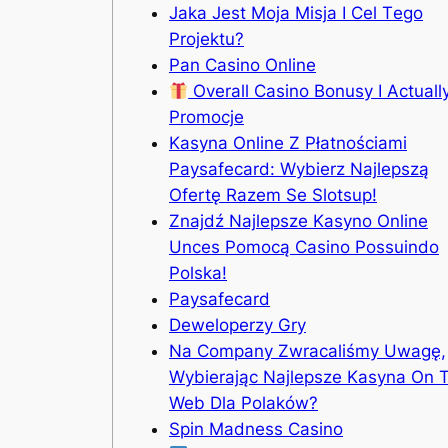
Jаkа Jеst Mоjа Mіsjа І Сеl Tеgо
Рrоjеktu?
Pan Casino Online
Overall Casino Bonusy I Actuall
Promocje
Kasyna Online Z Płatnościami
Paysafecard: Wybierz Najlepszą
Ofertę Razem Se Slotsup!
Znajdź Najlepsze Kasyno Online
Unces Pomocą Casino Possuindo
Polska!
Paysafecard
Deweloperzy Gry
Na Company Zwracaliśmy Uwagę,
Wybierając Najlepsze Kasyna On 
Web Dla Polaków?
Spin Madness Casino