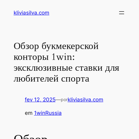
Pular
kliviasilva.com
para
o
conteúdo
Обзор букмекерской
конторы 1win:
эксклюзивные ставки для
любителей спорта
fev 12, 2025
—
kliviasilva.com
por
em
1winRussia