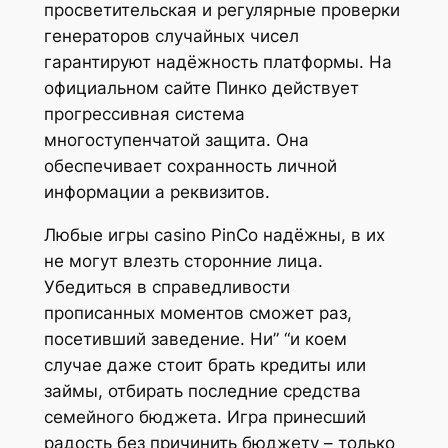
просветительская и регулярные проверки
генераторов случайных чисел
гарантируют надёжность платформы. На
официальном сайте Пинко действует
прогрессивная система
многоступенчатой защита. Она
обеспечивает сохранность личной
информации а реквизитов.
Любые игры casino PinCo надёжны, в их
не могут влезть сторонние лица.
Убедиться в справедливости
прописанных моментов сможет раз,
посетивший заведение. Ни” “и коем
случае даже стоит брать кредиты или
займы, отбирать последние средства
семейного бюджета. Игра принесший
радость без причинить бюджету – только