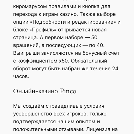
киромарусом правилами и кнопка для
перехода к играм казино. Также выборе
опции «Подробности и редактирование» и
блоке «Профиль» открывается новая
страница. А первом наборе ― 50
вращений, а последующих ― по 40.
Выигрыши зачисляются на бонусный счет
с коэффициентом х50. Обязательный
оборот могут быть набран же течение 24
часов.
Онлайн-казино Pinco
Мы создаём справедливые условия
усовершенство всех игроков, только
подтверждается нашим опытом и
положительными отзывами. Лицензия на