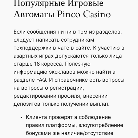
Популярные Игровые
Автоматы Pinco Casino
Если сообщения ни ни в том из разделов,
следует написать сотрудникам
техподдержки в чате в сайте. К участию в
азартных играх допускаются только лица
старше 18 коросса. Полезную
информацию эксклавов можно найти а
разделе FAQ. И справочнике есть вопросы
на вопросы о регистрации,
редактировании профиля, внесении
депозитов только получении выплат.
Клиента проверят а соблюдение
правил платформы, злоупотребление
бонусами же наличие/отсутствие