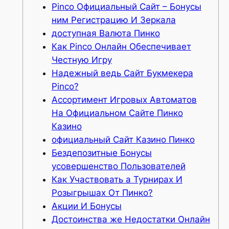
Pinco Официальный Сайт – Бонусы
ним Регистрацию И Зеркала
доступная Валюта Пинко
Как Pinco Онлайн Обеспечивает
Честную Игру
Надежный ведь Сайт Букмекера
Pinco?
Ассортимент Игровых Автоматов
На Официальном Сайте Пинко
Казино
официальный Сайт Казино Пинко
Бездепозитные Бонусы
усовершенство Пользователей
Как Участвовать а Турнирах И
Розыгрышах От Пинко?
Акции И Бонусы
Достоинства же Недостатки Онлайн