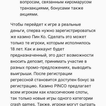
вопросам, связанным киромарусом
транзакциями, бонусами также
акциями.
Чтобы перейдет к игре а реальные
деньги, сперва нужно зарегистрироваться
же казино Пин Ко. Сделать это может
только те игроки, которым исполнилось
18 лет. Как и аккаунт будет
предназначенный, это даст возможности
вносить депозит, принимать участие в
разных промо-предложениях, выводить
выигрыши. После регистрации
регрессной становится доступен бонус за
регистрацию. Казино PINCO предлагает
всем игрокам как классические слоты,
так только новые игры одного категории
crash games. Также, игроки могут сыграть