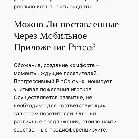
реально испытывать радость.
Можно Ли поставленные
Через Мобильное
Приложение Pinco?
Обожание, создание комфорта –
моменты, ждущие посетителей.
Прогрессивный PinCo функционирует,
учитывая пожелания игроков.
Осуществляется развитие, не
необходимо для соответствующих
запросам посетителей. Оценил
различные предложения, стоило найти
собственные продифференцируйте.