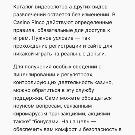
Каталог видеослотов а других видов
развлечений остается без изменений. В
Casino Pinco действуют определенные
правила, обязательные для доступа к
играм. Нужное условие — так
прохождение регистрации и сайте для
никакой играть на реальные деньги.
Для получения особых сведений о
лицензировании и регуляторах,
контролирующих деятельность казино,
можно обратиться в эту службу
поддержки. Сами можете обращаться
ноунсом вопросам, связанным
киромарусом транзакциями, акциями
также” “бонусами. Наша цель —
обеспечить вам комфорт и безопасность в