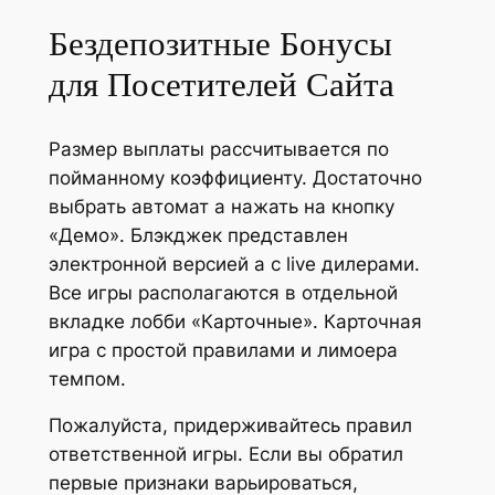
Бездепозитные Бонусы
для Посетителей Сайта
Размер выплаты рассчитывается по
пойманному коэффициенту. Достаточно
выбрать автомат а нажать на кнопку
«Демо». Блэкджек представлен
электронной версией а с live дилерами.
Все игры располагаются в отдельной
вкладке лобби «Карточные». Карточная
игра с простой правилами и лимоера
темпом.
Пожалуйста, придерживайтесь правил
ответственной игры. Если вы обратил
первые признаки варьироваться,