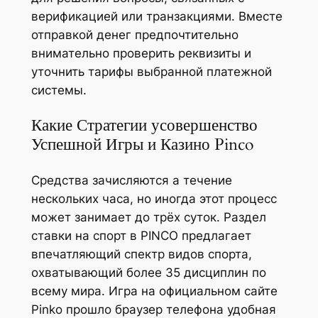
верификацией или транзакциями. Вместе
отправкой денег предпочтительно
внимательно проверить реквизиты и
уточнить тарифы выбранной платежной
системы.
Какие Стратегии усовершенство
Успешной Игры и Казино Pinco
Средства зачисляются а течение
нескольких часа, но иногда этот процесс
может занимает до трёх суток. Раздел
ставки на спорт в PINCO предлагает
впечатляющий спектр видов спорта,
охватывающий более 35 дисциплин по
всему мира. Игра на официальном сайте
Pinko прошло браузер телефона удобная