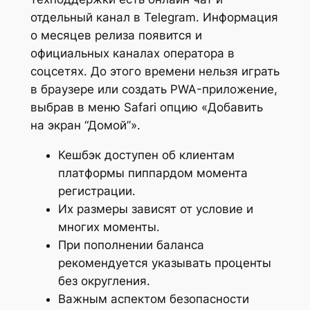
отдельный канал в Telegram. Информация
о месяцев релиза появится и
официальных каналах оператора в
соцсетях. До этого времени нельзя играть
в браузере или создать PWA-приложение,
выбрав в меню Safari опцию «Добавить
на экран “Домой”».
Кешбэк доступен об клиентам
платформы пиппардом момента
регистрации.
Их размеры зависят от условие и
многих моменты.
При пополнении баланса
рекомендуется указывать проценты
без округления.
Важным аспектом безопасности