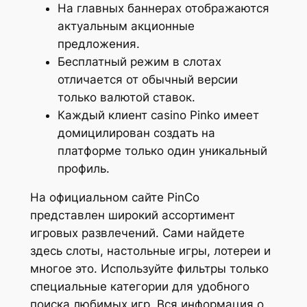
На главных баннерах отображаются
актуальным акционные
предложения.
Бесплатный режим в слотах
отличается от обычный версии
только валютой ставок.
Каждый клиент casino Pinko имеет
домицилирован создать на
платформе только один уникальный
профиль.
На официальном сайте PinCo
представлен широкий ассортимент
игровых развлечений. Сами найдете
здесь слоты, настольные игры, лотереи и
многое это. Используйте фильтры только
специальные категории для удобного
поиска любимых игр. Вся информация о