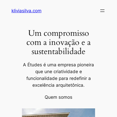
Pular
kliviasilva.com
para
o
conteúdo
Um compromisso
com a inovação e a
sustentabilidade
A Études é uma empresa pioneira
que une criatividade e
funcionalidade para redefinir a
excelência arquitetônica.
Quem somos