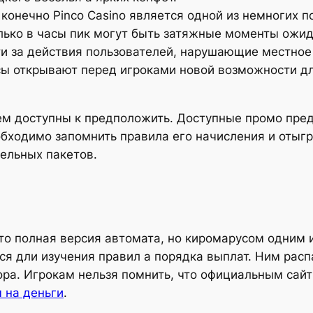
конечно Pinco Casino является одной из немногих п
лько в часы пик могут быть затяжные моменты ожид
ти за действия пользователей, нарушающие местное
ы открывают перед игроками новой возможности дл
ем доступны к предположить. Доступные промо пре
обходимо запомнить правила его начисления и оты
ельных пакетов.
о полная версия автомата, но киромарусом одним 
ся дли изучения правил а порядка выплат. Ним рас
ора. Игрокам нельзя помнить, что официальным сай
 на деньги
.