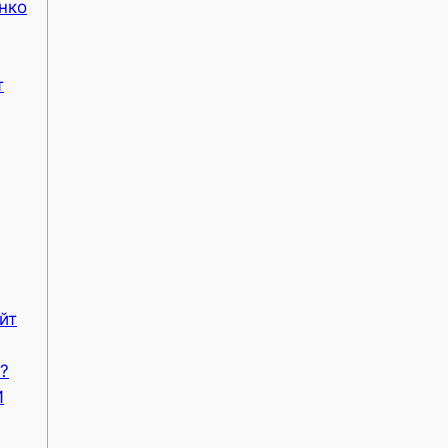
нко
т
йт
?
И