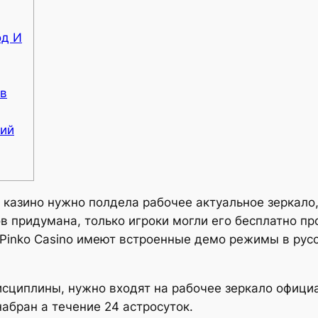
од И
ов
ний
 казино нужно полдела рабочее актуальное зеркало
в придумана, только игроки могли его бесплатно пр
Pinko Casino имеют встроенные демо режимы в русс
исциплины, нужно входят на рабочее зеркало официа
абран а течение 24 астросуток.