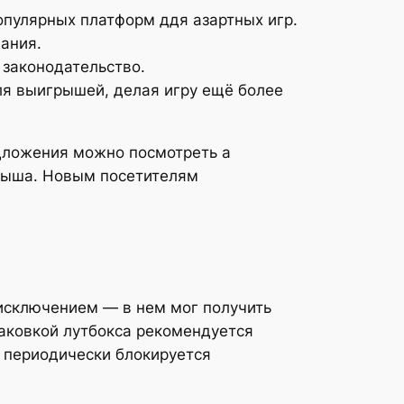
опулярных платформ ддя азартных игр.
ания.
 законодательство.
я выигрышей, делая игру ещё более
дложения можно посмотреть а
грыша. Новым посетителям
исключением — в нем мог получить
паковкой лутбокса рекомендуется
т периодически блокируется