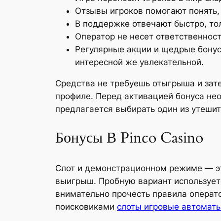
Отзывы игроков помогают понять, 
В поддержке отвечают быстро, то
Оператор не несет ответственнос
Регулярные акции и щедрые бонус
интересной же увлекательной.
Средства не требуешь отыгрыша и зат
профиле. Перед активацией бонуса не
предлагается выбирать один из утешит
Бонусы В Pinco Casino
Слот и демонстрационном режиме — эт
выигрыш. Пробную вариант использует
внимательно прочесть правила операт
поисковиками
слоты игровые автоматы