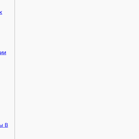
к
зии
ы В