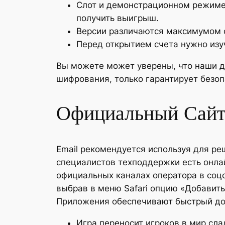
Слот и демонстрационном режиме 
получить выигрыш.
Версии различаются максимумом с
Перед открытием счета нужно изу
Вы можете может уверены, что наши 
шифрования, только гарантирует безо
Официальный Сайт
Email рекомендуется используя для ре
специалистов техподдержки есть онлай
официальных каналах оператора в соцс
выбрав в меню Safari опцию «Добавить
Приложения обеспечивают быстрый дос
Игра переносит игроков в мир сла