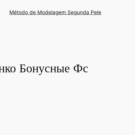
Método de Modelagem Segunda Pele
нко Бонусные Фс