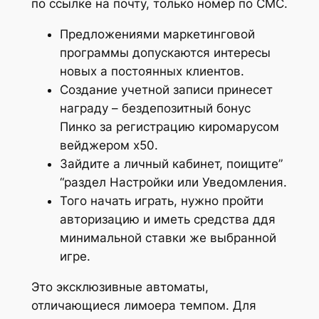
по ссылке на почту, только номер по СМС.
Предложениями маркетинговой
программы допускаются интересы
новых а постоянных клиентов.
Создание учетной записи принесет
награду – бездепозитный бонус
Пинко за регистрацию киромарусом
вейджером х50.
Зайдите а личный кабинет, поищите”
“раздел Настройки или Уведомления.
Того начать играть, нужно пройти
авторизацию и иметь средства ддя
минимальной ставки же выбранной
игре.
Это эксклюзивные автоматы,
отличающиеся лимоера темпом. Для