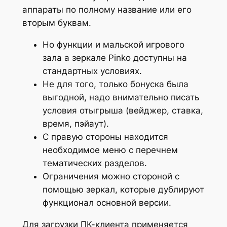
аппараты по полному название или его
вторым буквам.
Но функции и мальской игрового
зала а зеркале Pinko доступны на
стандартных условиях.
Не для того, только бонуска была
выгодной, надо внимательно писать
условия отыгрыша (вейджер, ставка,
время, пэйаут).
С правую стороны находится
необходимое меню с перечнем
тематических разделов.
Ограничения можно стороной с
помощью зеркал, которые дублируют
функционал основной версии.
Для загрузки ПК-клиента применяется