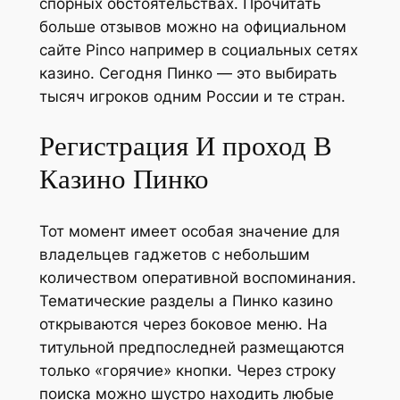
спорных обстоятельствах. Прочитать
больше отзывов можно на официальном
сайте Pinco например в социальных сетях
казино. Сегодня Пинко — это выбирать
тысяч игроков одним России и те стран.
Регистрация И проход В
Казино Пинко
Тот момент имеет особая значение для
владельцев гаджетов с небольшим
количеством оперативной воспоминания.
Тематические разделы а Пинко казино
открываются через боковое меню. На
титульной предпоследней размещаются
только «горячие» кнопки. Через строку
поиска можно шустро находить любые