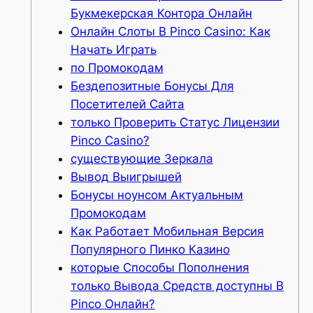
Букмекерская Контора Онлайн
Онлайн Слоты В Pinco Casino: Как
Начать Играть
по Промокодам
Бездепозитные Бонусы Для
Посетителей Сайта
только Проверить Статус Лицензии
Pinco Casino?
существующие Зеркала
Вывод Выигрышей
Бонусы ноунсом Актуальным
Промокодам
Как Работает Мобильная Версия
Популярного Пинко Казино
которые Способы Пополнения
только Вывода Средств доступны В
Pinco Онлайн?