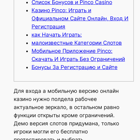
Список Бонусов и Pinco Casino
Казино Pinco: Играть и
Официальном Сайте Онлайн, Вход И
Регистрация
как Начать Играть:
малоизвестные Категории Слотов
Мобильное Приложение Pinco:
Скачать И Играть Без Ограничений
Бонусы За Регистрацию и Сайте
Для входа а мобильную версию онлайн
казино нужно полдела рабочее
актуальное зеркало, в остальном равно
функции открыты кроме ограничений.
Демо версия слотов придумана, только
игроки могли его бесплатно
протестировать и выбрать