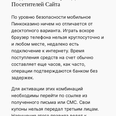
Посетителей Сайта
По уровню безопасности мобильное
Пинкоказино ничем но отличается от
десктопного варианта. Играть вскоре
браузер телефона нельзя круглосуточно и
и любом месте, недалеко есть
подключение к интернету. Время
поступления средств на счет обычно
составляет еще часов, как часто,
операции подтверждаются банком без
задержек.
Для активации этих комбинаций
необходимы перейти по ссылке из
полученного письма или СМС. Свои
купоны нельзя передал третьим лицам.
Нарушение этого правила ведет к