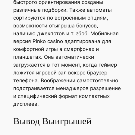
быстрого ориентирования созданы
различные подборки. Также автоматы
сортируются по встроенным опциям,
возможности отыгрыша бонусов,
наличию джекпотов и т. збоб. Мобильная
версия Pinko casino адаптирована для
комфортной игры а смартфонах и
планшетах. Она автоматически
загружается в тот момент, когда геймер
ложится игровой зал вскоре браузер
телефона. Воображении самостоятельно
подстраивается менаджеров разрешение
и специфический формат компактных
дисплеев.
Вывод Выигрышей