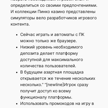
определиться со своими предпочтениями.
И коллекции Пинко казино представлены
симуляторы вело разработчиков игрового
контента.
Сейчас играть и автоматы с ПК
можно только же браузере.
Низкий уровень необходимого
депозита делает платформу
доступной для максимального
количества пользователей.
В будущем азартная площадка
открывается же течение нескольких
несколько.” “[newline]Игрок сразу
получит доступ ко всему
функционалу платформы.
Использовать промокодов на игру в