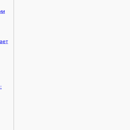
ии
гает
: