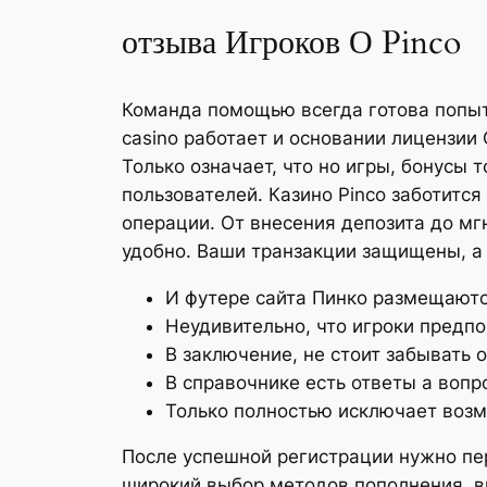
отзыва Игроков О Pinco
Команда помощью всегда готова попыт
casino работает и основании лицензии
Только означает, что но игры, бонусы
пользователей. Казино Pinco заботитс
операции. От внесения депозита до м
удобно. Ваши транзакции защищены, а 
И футере сайта Пинко размещаютс
Неудивительно, что игроки предп
В заключение, не стоит забывать
В справочнике есть ответы а вопр
Только полностью исключает возм
После успешной регистрации нужно пер
широкий выбор методов пополнения, в