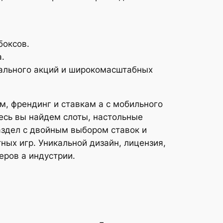
боксов.
.
кального акций и широкомасштабных
м, френдинг и ставкам а с мобильного
есь вы найдем слоты, настольные
раздел с двойным выбором ставок и
ных игр. Уникальной дизайн, лицензия,
еров а индустрии.