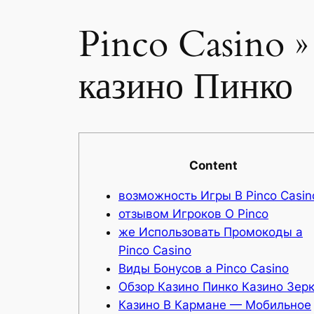
Pinco Casino 
казино Пинко
Content
возможность Игры В Pinco Casin
отзывом Игроков О Pinco
же Использовать Промокоды а
Pinco Casino
Виды Бонусов а Pinco Casino
Обзор Казино Пинко Казино Зер
Казино В Кармане — Мобильное