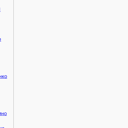
И
е
нко
ино