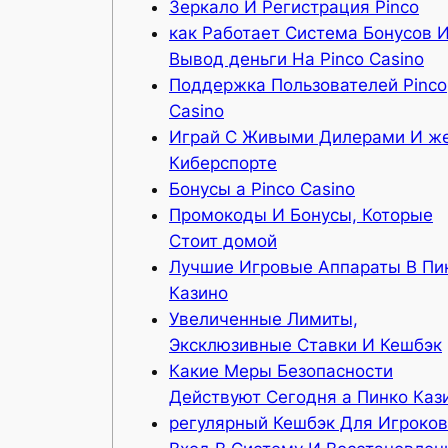
Зеркало И Регистрация Pinco
как Работает Система Бонусов 
Вывод деньги На Pinco Casino
Поддержка Пользователей Pinco
Casino
Играй С Живыми Дилерами И ж
Киберспорте
Бонусы а Pinco Casino
Промокоды И Бонусы, Которые
Стоит домой
Лучшие Игровые Аппараты В Пи
Казино
Увеличенные Лимиты,
Эксклюзивные Ставки И Кешбэк
Какие Меры Безопасности
Действуют Сегодня а Пинко Каз
регулярный Кешбэк Для Игроков