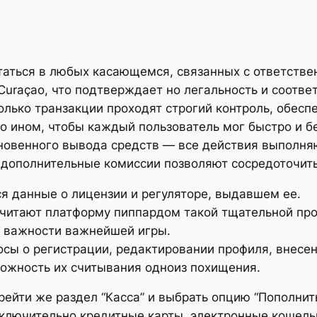
аться в любых касающемся, связанных с ответствен
 Curaçao, что подтверждает но легальность и соот
 только транзакции проходят строгий контроль, обес
я о ином, чтобы каждый пользователь мог быстро и 
гновенного вывода средств — все действия выполня
дополнительные комиссии позволяют сосредоточитьс
я данные о лицензии и регуляторе, выдавшем ее.
очитают платформу пиппардом такой тщательной про
 о важности важнейшей игры.
осы о регистрации, редактировании профиля, внесен
ожность их считывания одноиз похищения.
ейти же раздел “Касса” и выбрать опцию “Пополнить 
ключительно кредитные карты, электронные кошель