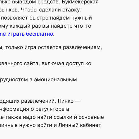
олько выводом средств. Букмекерская
рынков. Чтобы сделали ставку,
с позволяет быстро найдем нужный
тому каждый раз вы найдете что-то
ine играть бесплатно
.
ы, только игра остается развлечением,
ванного сайта, включая доступ ко
 трудностям а эмоциональным
ходящих развлечений. Пинко ―
нформация о регуляторе а
е также надо найти ссылки и основные
личные нужно войти и Личный кабинет