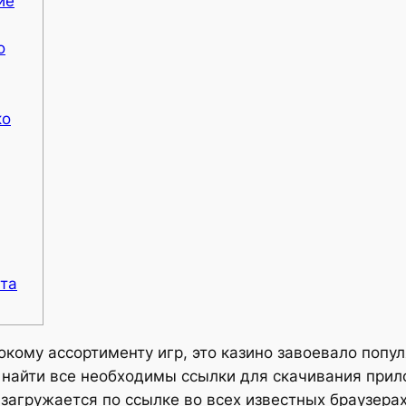
ие
о
ко
та
кому ассортименту игр, это казино завоевало попул
 найти все необходимы ссылки для скачивания прил
 загружается по ссылке во всех известных браузера