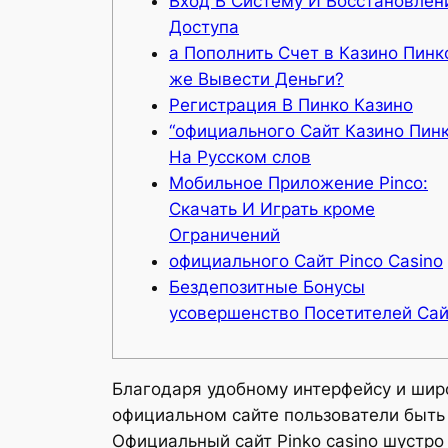
Вход В Систему И Восстановлен
Доступа
а Пополнить Счет в Казино Пинк
же Вывести Деньги?
Регистрация В Пинко Казино
“официального Сайт Казино Пин
На Русском слов
Мобильное Приложение Pinco:
Скачать И Играть кроме
Ограничений
официального Сайт Pinco Casino
Бездепозитные Бонусы
усовершенство Посетителей Сай
Благодаря удобному интерфейсу и широ
официальном сайте пользователи быть
Официальный сайт Pinko casino шустро