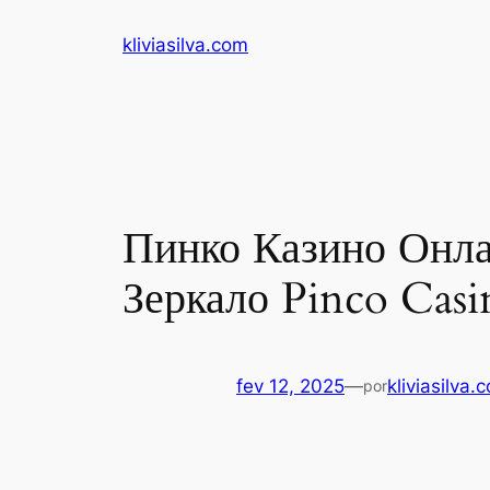
Pular
kliviasilva.com
para
o
conteúdo
Пинко Казино Онла
Зеркало Pinco Casi
fev 12, 2025
—
kliviasilva.
por