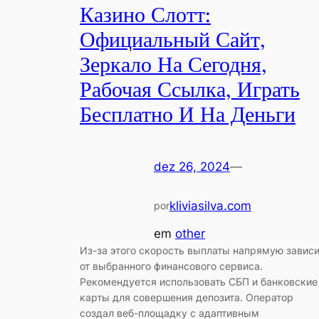
Казино Слотт:
Официальный Сайт,
Зеркало На Сегодня,
Рабочая Ссылка, Играть
Бесплатно И На Деньги
dez 26, 2024
—
kliviasilva.com
por
em
other
Из-за этого скорость выплаты напрямую зависи
от выбранного финансового сервиса.
Рекомендуется использовать СБП и банковские
карты для совершения депозита. Оператор
создал веб-площадку с адаптивным