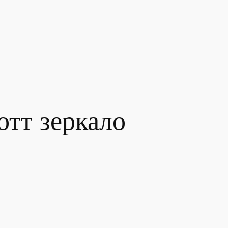
отт зеркало