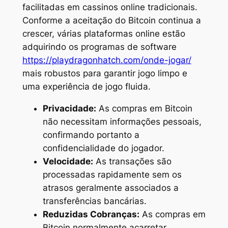
facilitadas em cassinos online tradicionais.
Conforme a aceitação do Bitcoin continua a
crescer, várias plataformas online estão
adquirindo os programas de software
https://playdragonhatch.com/onde-jogar/
mais robustos para garantir jogo limpo e
uma experiência de jogo fluida.
Privacidade:
As compras em Bitcoin
não necessitam informações pessoais,
confirmando portanto a
confidencialidade do jogador.
Velocidade:
As transações são
processadas rapidamente sem os
atrasos geralmente associados a
transferências bancárias.
Reduzidas Cobranças:
As compras em
Bitcoin normalmente acarretar