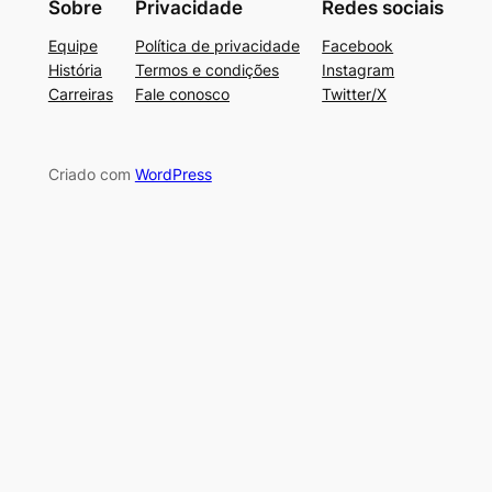
Sobre
Privacidade
Redes sociais
Equipe
Política de privacidade
Facebook
História
Termos e condições
Instagram
Carreiras
Fale conosco
Twitter/X
Criado com
WordPress