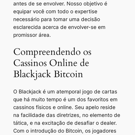
antes de se envolver. Nosso objetivo é
equipar você com todo o expertise
necessário para tomar uma decisão
esclarecida acerca de envolver-se em
promissor área.
Compreendendo os
Cassinos Online de
Blackjack Bitcoin
O Blackjack é um atemporal jogo de cartas
que há muito tempo é um dos favoritos em
cassinos físicos e online. Seu apelo reside
na facilidade das diretrizes, no elemento de
tática, e na excitação de desafiar o dealer.
Com o introdução do Bitcoin, os jogadores