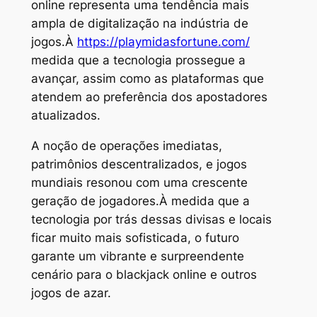
online representa uma tendência mais
ampla de digitalização na indústria de
jogos.À
https://playmidasfortune.com/
medida que a tecnologia prossegue a
avançar, assim como as plataformas que
atendem ao preferência dos apostadores
atualizados.
A noção de operações imediatas,
patrimônios descentralizados, e jogos
mundiais resonou com uma crescente
geração de jogadores.À medida que a
tecnologia por trás dessas divisas e locais
ficar muito mais sofisticada, o futuro
garante um vibrante e surpreendente
cenário para o blackjack online e outros
jogos de azar.