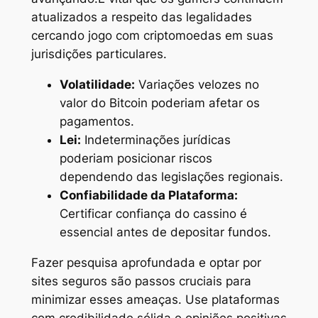
atualizados a respeito das legalidades
cercando jogo com criptomoedas em suas
jurisdições particulares.
Volatilidade:
Variações velozes no
valor do Bitcoin poderiam afetar os
pagamentos.
Lei:
Indeterminações jurídicas
poderiam posicionar riscos
dependendo das legislações regionais.
Confiabilidade da Plataforma:
Certificar confiança do cassino é
essencial antes de depositar fundos.
Fazer pesquisa aprofundada e optar por
sites seguros são passos cruciais para
minimizar esses ameaças. Use plataformas
com credibilidade sólida e opiniões positivas