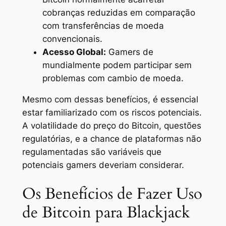
cobranças reduzidas em comparação
com transferências de moeda
convencionais.
Acesso Global:
Gamers de
mundialmente podem participar sem
problemas com cambio de moeda.
Mesmo com dessas benefícios, é essencial
estar familiarizado com os riscos potenciais.
A volatilidade do preço do Bitcoin, questões
regulatórias, e a chance de plataformas não
regulamentadas são variáveis que
potenciais gamers deveriam considerar.
Os Benefícios de Fazer Uso
de Bitcoin para Blackjack